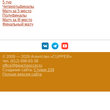
5 тур
Четвертьфиналы
Матч за 5 место
Полуфиналы
Матч за III место
Финальный матч
© 2009 — 2026 Агентство «CUPPER»
тел. (812) 998-83-38
office@beachsoccer.ru
Создание сайта:
Студия 239
Полная версия сайта