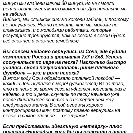
минут мы владели мячом 30 минут, но не смогли
реализовать очень много моментов. Два пенальти мы
не забили!
Видимо, мы слишком сильно хотели забить, и поэтому
не получалось. Нужно помнить, что мы моложе не
становимся, и с молодыми ребятами, которые
регулярно тренируются, нам из сезона в сезон будет
всё сложнее и сложнее (смеётся).
Вы совсем недавно вернулись из Сочи, где судили
чемпионат России в форматах 7х7 и 8х8. Успели
соскучиться по игре на песке? Насколько быстро
удалось снова почувствовать ритм пляжного
футбола — уже в роли игрока?
В этом году Сочи обрадовало отличной погодой —
каждый день купался в море! (улыбается) Из-за того,
что на песке во время сезона удается поиграть раз в
неделю, а то и реже, скучать по песку начинаю уже
после финального свистка и с нетерпением жду
следующего матча! В этой игре мы хорошо
контролировали мяч, поэтому плавно вернулись на
песок, и самое главное — без травм!
Если представить идеальную «четвёрку» плюс
вратаря «Бригады», кого бы вы включили в этот