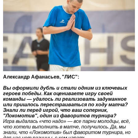
Александр Афанасьев, "ЛИС":
Вы оформили дубль и стали одним из ключевых
героев победы. Как оцениваете игру своей
команды — удалось ли реализовать задуманное
или пришлось перестраиваться по ходу матча?
Знали ли перед игрой, что ваш соперник,
"Локомотив", один из фаворитов турнира?
Игра выдалась «что надо» — все парни молодцы, всё,
что хотели выполнить в матче, получилось. Да, мы
знали, что «Локомотив» был фаворитом турнира, но
для нас нет разницы, с кем играть.