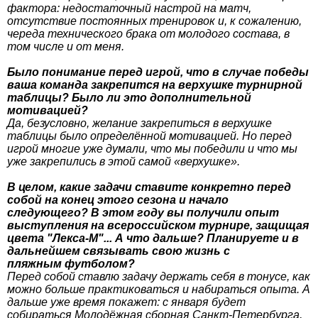
фактора: недостаточный настрой на матч,
отсутствие постоянных тренировок и, к сожалению,
череда технического брака от молодого состава, в
том числе и от меня.
Было понимание перед игрой, что в случае победы
ваша команда закрепится на верхушке турнирной
таблицы? Было ли это дополнительной
мотивацией?
Да, безусловно, желание закрепиться в верхушке
таблицы было определённой мотивацией. Но перед
игрой многие уже думали, что мы победили и что мы
уже закрепились в этой самой «верхушке».
В целом, какие задачи ставите конкретно перед
собой на конец этого сезона и начало
следующего? В этом году вы получили опыт
выступления на всероссийском турнире, защищая
цвета "Лекса-М"... А что дальше? Планируете и в
дальнейшем связывать свою жизнь с
пляжным футболом?
Перед собой ставлю задачу держать себя в тонусе, как
можно больше практиковаться и набираться опыта. А
дальше уже время покажет: с января будет
собираться Молодёжная сборная Санкт-Петербурга,