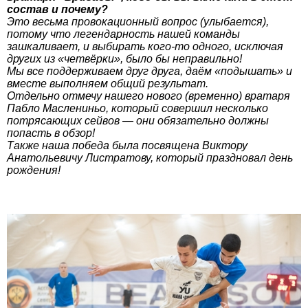
состав и почему?
Это весьма провокационный вопрос (улыбается),
потому что легендарность нашей команды
зашкаливает, и выбирать кого-то одного, исключая
других из «четвёрки», было бы неправильно!
Мы все поддерживаем друг друга, даём «подышать» и
вместе выполняем общий результат.
Отдельно отмечу нашего нового (временно) вратаря
Пабло Маслениньо, который совершил несколько
потрясающих сейвов — они обязательно должны
попасть в обзор!
Также наша победа была посвящена Виктору
Анатольевичу Листратову, который праздновал день
рождения!