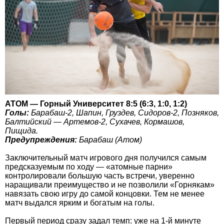
АТОМ — Горный Университет 8:5 (6:3, 1:0, 1:2)
Голы:
Барабаш-2, Шапин, Груздев, Сидоров-2, Позняков,
Балтийский — Артемов-2, Сухачев, Кормашов,
Пищида.
Предупреждения:
Барабаш (Атом)
Заключительный матч игрового дня получился самым
предсказуемым по ходу — «атомные парни»
контролировали большую часть встречи, уверенно
наращивали преимущество и не позволили «Горнякам»
навязать свою игру до самой концовки. Тем не менее
матч выдался ярким и богатым на голы.
Первый период сразу задал темп: уже на 1-й минуте