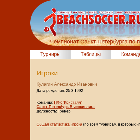
Чемпионат Санкт-Петербурга по 
Турниры
Таблицы
Команд
Игроки
Кулагин Александр Иванович
Дата рождения: 25.3.1992
Команда:
ПФК "Кристалл"
Санкт-Петербург. Высшая лига
Должность: Тренер
Общая статистика игрока
(по всем турнирам, в которых и