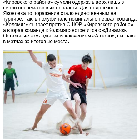
«Кировского района» сумели одержать верх лишь в
серии послематчевых пенальти. Для подопечных
Яковлева то поражение стало единственным на
турнире. Так, в полуфинале номинально первая команда
«Коломяг» сыграет против СШОР «Кировского района»,
а вторая команда «Коломяг» встретится с «Динамо».
Остальные команды, за исключением «Автово», сыграют
в матчах за итоговые места.