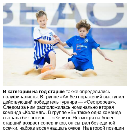
В категории на год старше
также определились
полуфиналисты. В группе «А» без поражений выступил
действующий победитель турнира — «Сестрорецк».
Следом за ним расположилась номинально вторая
команда «Коломяг». В группе «Б» также одна команда
сыграла без потерь — «Зенит». Несмотря на более
старший возраст соперников, он сыграл без единой
осечки, набрав восемнадцать очков. На второй позиции