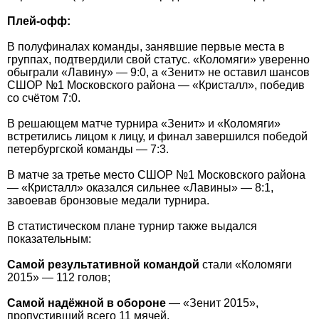
Плей-офф:
В полуфиналах команды, занявшие первые места в
группах, подтвердили свой статус. «Коломяги» уверенно
обыграли «Лавину» — 9:0, а «Зенит» не оставил шансов
СШОР №1 Московского района — «Кристалл», победив
со счётом 7:0.
В решающем матче турнира «Зенит» и «Коломяги»
встретились лицом к лицу, и финал завершился победой
петербургской команды — 7:3.
В матче за третье место СШОР №1 Московского района
— «Кристалл» оказался сильнее «Лавины» — 8:1,
завоевав бронзовые медали турнира.
В статистическом плане турнир также выдался
показательным:
Самой результативной командой
стали «Коломяги
2015» — 112 голов;
Самой надёжной в обороне
— «Зенит 2015»,
пропустивший всего 11 мячей.