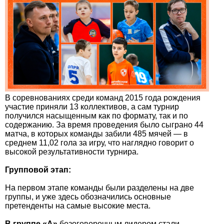
В соревнованиях среди команд 2015 года рождения
участие приняли 13 коллективов, а сам турнир
получился насыщенным как по формату, так и по
содержанию. За время проведения было сыграно 44
матча, в которых команды забили 485 мячей — в
среднем 11,02 гола за игру, что наглядно говорит о
высокой результативности турнира.
Групповой этап:
На первом этапе команды были разделены на две
группы, и уже здесь обозначились основные
претенденты на самые высокие места.
В группе «А»
безоговорочным лидером стали