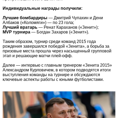
Индивидуальные награды получили:
Лучшие бомбардиры
— Дмитрий Чупахин и Дени
Албаков («Коломяги») — по 23 гола;
Лучший вратарь
— Ренат Караханов («Зенит»);
MVP турнира
— Богдан Захаров («Зенит»).
Таким образом, турнир среди команд 2015 года
рождения завершился победой «Зенита», а борьба за
призовые места прошла через насыщенный групповой
этап и решающие матчи плей-офф.
Далее — интервью с главным тренером «Зенита 2015»
Александром Курловичем, в котором подводятся итоги
выступления команды на турнире и обсуждаются
ключевые аспекты работы с юными футболистами.