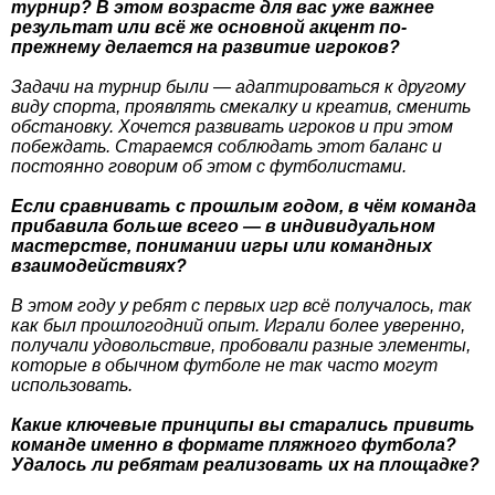
турнир? В этом возрасте для вас уже важнее
результат или всё же основной акцент по-
прежнему делается на развитие игроков?
Задачи на турнир были — адаптироваться к другому
виду спорта, проявлять смекалку и креатив, сменить
обстановку. Хочется развивать игроков и при этом
побеждать. Стараемся соблюдать этот баланс и
постоянно говорим об этом с футболистами.
Если сравнивать с прошлым годом, в чём команда
прибавила больше всего — в индивидуальном
мастерстве, понимании игры или командных
взаимодействиях?
В этом году у ребят с первых игр всё получалось, так
как был прошлогодний опыт. Играли более уверенно,
получали удовольствие, пробовали разные элементы,
которые в обычном футболе не так часто могут
использовать.
Какие ключевые принципы вы старались привить
команде именно в формате пляжного футбола?
Удалось ли ребятам реализовать их на площадке?