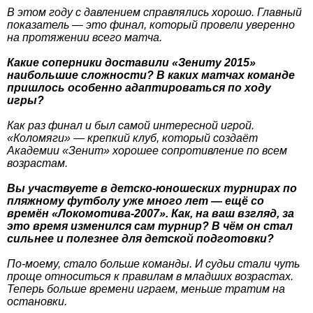
В этом году с давлением справлялись хорошо. Главный
показатель — это финал, который провели уверенно
на протяжении всего матча.
Какие соперники доставили «Зениту 2015»
наибольшие сложности? В каких матчах команде
пришлось особенно адаптироваться по ходу
игры?
Как раз финал и был самой интересной игрой.
«Коломяги» — крепкий клуб, который создаёт
Академии «Зенит» хорошее сопротивление по всем
возрастам.
Вы участвуете в детско-юношеских турнирах по
пляжному футболу уже много лет — ещё со
времён «Локомотива-2007». Как, на ваш взгляд, за
это время изменился сам турнир? В чём он стал
сильнее и полезнее для детской подготовки?
По-моему, стало больше команды. И судьи стали чуть
проще относиться к правилам в младших возрастах.
Теперь больше времени играем, меньше тратим на
остановки.