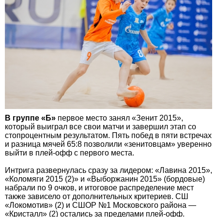
В группе «Б»
первое место занял «Зенит 2015»,
который выиграл все свои матчи и завершил этап со
стопроцентным результатом. Пять побед в пяти встречах
и разница мячей 65:8 позволили «зенитовцам» уверенно
выйти в плей-офф с первого места.
Интрига развернулась сразу за лидером: «Лавина 2015»,
«Коломяги 2015 (2)» и «Выборжанин 2015» (бордовые)
набрали по 9 очков, и итоговое распределение мест
также зависело от дополнительных критериев. СШ
«Локомотив» (2) и СШОР №1 Московского района —
«Кристалл» (2) остались за пределами плей-офф.