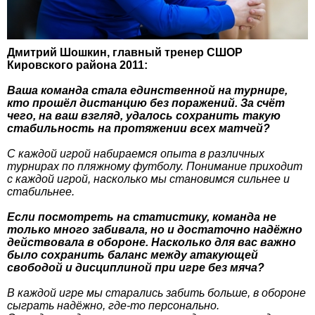
Дмитрий Шошкин, главный тренер СШОР
Кировского района 2011:
Ваша команда стала единственной на турнире,
кто прошёл дистанцию без поражений. За счёт
чего, на ваш взгляд, удалось сохранить такую
стабильность на протяжении всех матчей?
С каждой игрой набираемся опыта в различных
турнирах по пляжному футболу. Понимание приходит
с каждой игрой, насколько мы становимся сильнее и
стабильнее.
Если посмотреть на статистику, команда не
только много забивала, но и достаточно надёжно
действовала в обороне. Насколько для вас важно
было сохранить баланс между атакующей
свободой и дисциплиной при игре без мяча?
В каждой игре мы старались забить больше, в обороне
сыграть надёжно, где-то персонально.