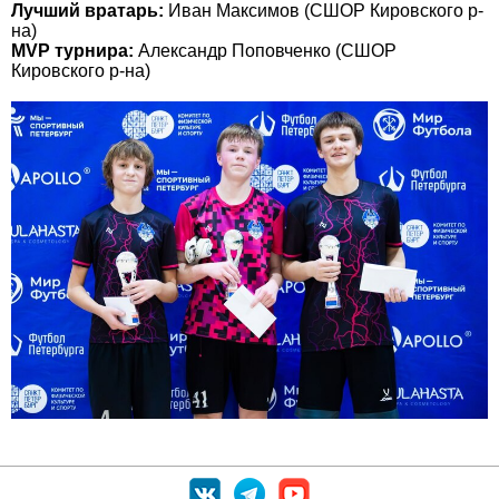
Лучший вратарь:
Иван Максимов (СШОР Кировского р-
на)
MVP турнира:
Александр Поповченко (СШОР
Кировского р-на)