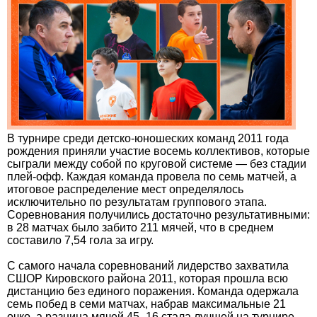
В турнире среди детско-юношеских команд 2011 года
рождения приняли участие восемь коллективов, которые
сыграли между собой по круговой системе — без стадии
плей-офф. Каждая команда провела по семь матчей, а
итоговое распределение мест определялось
исключительно по результатам группового этапа.
Соревнования получились достаточно результативными:
в 28 матчах было забито 211 мячей, что в среднем
составило 7,54 гола за игру.
С самого начала соревнований лидерство захватила
СШОР Кировского района 2011, которая прошла всю
дистанцию без единого поражения. Команда одержала
семь побед в семи матчах, набрав максимальные 21
очко, а разница мячей 45–16 стала лучшей на турнире.