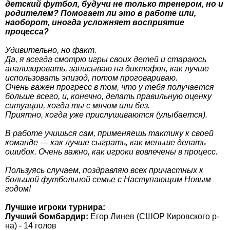
детский футбол, будучи не только тренером, но и
родителем? Помогает ли это в работе или,
наоборот, иногда усложняет восприятие
процесса?
Удивительно, но факт.
Да, я всегда смотрю игры своих детей и стараюсь
анализировать, записываю на диктофон, как лучше
использовать эпизод, потом проговариваю.
Очень важен прогресс в том, что у тебя получается
больше всего, и, конечно, делать правильную оценку
ситуации, когда ты с мячом или без.
Приятно, когда уже прислушиваются (улыбается).
В работе учишься сам, применяешь тактику к своей
команде — как лучше сыграть, как меньше делать
ошибок. Очень важно, как игроки вовлечены в процесс.
Пользуясь случаем, поздравляю всех причастных к
большой футбольной семье с Наступающим Новым
годом!
Лучшие игроки турнира:
Лучший бомбардир:
Егор Линев (СШОР Кировского р-
на) - 14 голов