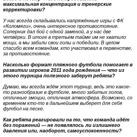
максимальная концентрация и тренерские
корректировки?
У нас всегда складывались напряжённые игры с ФК
«Коломяги», очень интересное противостояние.
Соперник дал бой с одной заменой, а у нас две
четвёрки. В итоге в третьем тайме им не хватило
мощи, а мы забили свои голы и победили. В целом
спасибо всем командам, кто участвовал в первенстве,
за противостояние.
Насколько формат пляжного футбола помогает в
развитии игроков 2011 года рождения — что из
этого турнира полезного заберут ребята?
Думаю, мы всегда ждём этот турнир, ведь это какое-
то разнообразие в футболе, много забитых голов,
отличные эмоции, отличная атмосфера. Возможно, со
временем кто-то в дальнейшем выберет для себя
футбол на песке.
Как ребята реагировали на то, что команда идёт
без поражений — не появлялось ли излишнего
давления или, наоборот, самоуспокоенности?