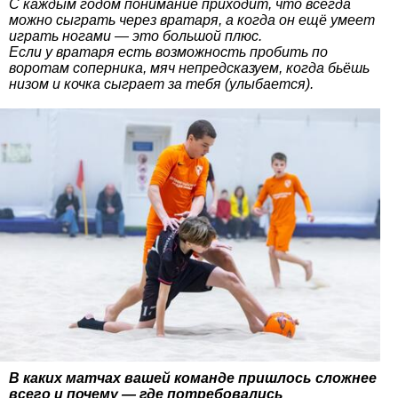
С каждым годом понимание приходит, что всегда
можно сыграть через вратаря, а когда он ещё умеет
играть ногами — это большой плюс.
Если у вратаря есть возможность пробить по
воротам соперника, мяч непредсказуем, когда бьёшь
низом и кочка сыграет за тебя (улыбается).
В каких матчах вашей команде пришлось сложнее
всего и почему — где потребовались