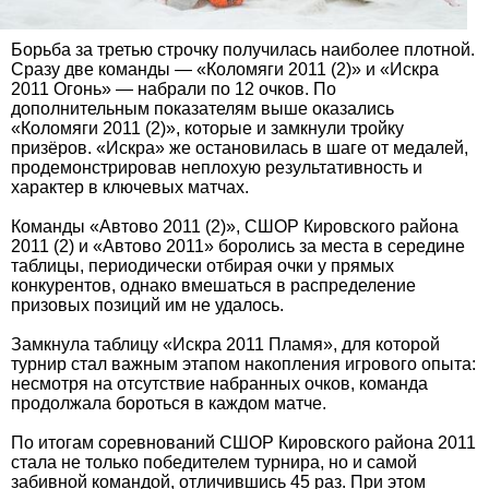
Борьба за третью строчку получилась наиболее плотной.
Сразу две команды — «Коломяги 2011 (2)» и «Искра
2011 Огонь» — набрали по 12 очков. По
дополнительным показателям выше оказались
«Коломяги 2011 (2)», которые и замкнули тройку
призёров. «Искра» же остановилась в шаге от медалей,
продемонстрировав неплохую результативность и
характер в ключевых матчах.
Команды «Автово 2011 (2)», СШОР Кировского района
2011 (2) и «Автово 2011» боролись за места в середине
таблицы, периодически отбирая очки у прямых
конкурентов, однако вмешаться в распределение
призовых позиций им не удалось.
Замкнула таблицу «Искра 2011 Пламя», для которой
турнир стал важным этапом накопления игрового опыта:
несмотря на отсутствие набранных очков, команда
продолжала бороться в каждом матче.
По итогам соревнований СШОР Кировского района 2011
стала не только победителем турнира, но и самой
забивной командой, отличившись 45 раз. При этом