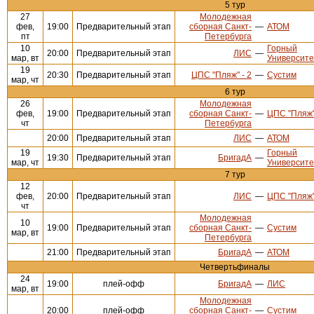
5 тур
27
Молодежная
фев,
19:00
Предварительный этап
сборная Санкт-
—
АТОМ
пт
Петербурга
10
Горный
20:00
Предварительный этап
ЛИС
—
мар, вт
Университе
19
20:30
Предварительный этап
ЦПС "Пляж" - 2
—
Сустим
мар, чт
6 тур
26
Молодежная
фев,
19:00
Предварительный этап
сборная Санкт-
—
ЦПС "Пляж"
чт
Петербурга
20:00
Предварительный этап
ЛИС
—
АТОМ
19
Горный
19:30
Предварительный этап
БригадА
—
мар, чт
Университе
7 тур
12
фев,
20:00
Предварительный этап
ЛИС
—
ЦПС "Пляж"
чт
Молодежная
10
19:00
Предварительный этап
сборная Санкт-
—
Сустим
мар, вт
Петербурга
21:00
Предварительный этап
БригадА
—
АТОМ
Четвертьфиналы
24
19:00
плей-офф
БригадА
—
ЛИС
мар, вт
Молодежная
20:00
плей-офф
сборная Санкт-
—
Сустим