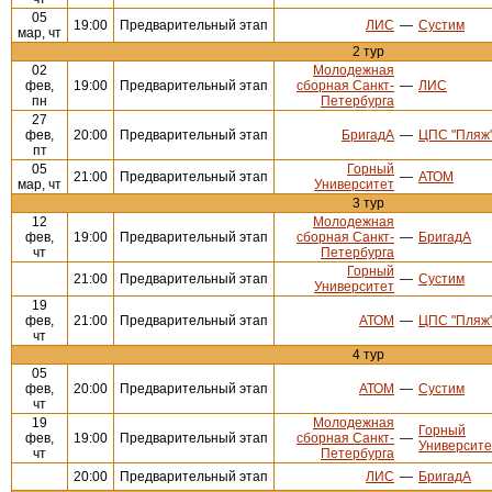
05
19:00
Предварительный этап
ЛИС
—
Сустим
мар, чт
2 тур
02
Молодежная
фев,
19:00
Предварительный этап
сборная Санкт-
—
ЛИС
пн
Петербурга
27
фев,
20:00
Предварительный этап
БригадА
—
ЦПС "Пляж"
пт
05
Горный
21:00
Предварительный этап
—
АТОМ
мар, чт
Университет
3 тур
12
Молодежная
фев,
19:00
Предварительный этап
сборная Санкт-
—
БригадА
чт
Петербурга
Горный
21:00
Предварительный этап
—
Сустим
Университет
19
фев,
21:00
Предварительный этап
АТОМ
—
ЦПС "Пляж"
чт
4 тур
05
фев,
20:00
Предварительный этап
АТОМ
—
Сустим
чт
19
Молодежная
Горный
фев,
19:00
Предварительный этап
сборная Санкт-
—
Университе
чт
Петербурга
20:00
Предварительный этап
ЛИС
—
БригадА