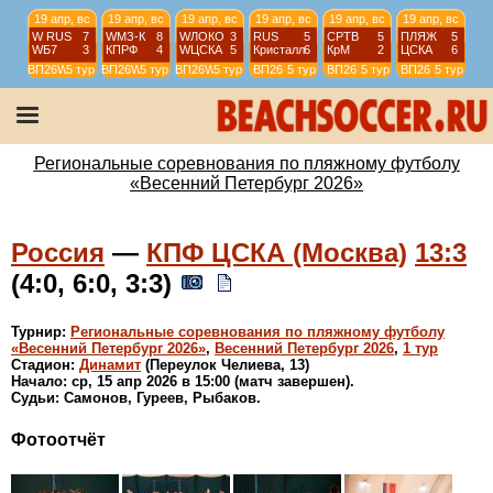
19 апр, вс
19 апр, вс
19 апр, вс
19 апр, вс
19 апр, вс
19 апр, вс
W RUS
7
WМЗ-К
8
WЛОКО
3
RUS
5
СРТВ
5
ПЛЯЖ
5
WБ7
3
КПРФ
4
WЦСКА
5
Кристалл
6
КрМ
2
ЦСКА
6
ВП26W
5 тур
ВП26W
5 тур
ВП26W
5 тур
ВП26
5 тур
ВП26
5 тур
ВП26
5 тур
18 апр, сб
18 апр, сб
18 апр, сб
18 апр, сб
WЦСКА
7
WЛОКО
5
WМЗ-К
2
ПЛЯЖ
0
КПРФ
2
WБ7
2
W RUS
7
RUS
8
ВП26W
4 тур
ВП26W
4 тур
ВП26W
4 тур
ВП26
4 тур
Региональные соревнования по пляжному футболу
«Весенний Петербург 2026»
Россия
—
КПФ ЦСКА (Москва)
13:3
(4:0, 6:0, 3:3)
Турнир:
Региональные соревнования по пляжному футболу
«Весенний Петербург 2026»
,
Весенний Петербург 2026
,
1 тур
Стадион:
Динамит
(Переулок Челиева, 13)
Начало: ср, 15 апр 2026 в 15:00 (матч завершен).
Судьи: Самонов, Гуреев, Рыбаков.
Фотоотчёт