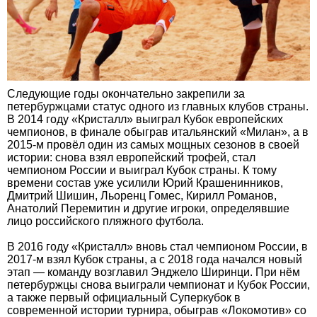
Следующие годы окончательно закрепили за
петербуржцами статус одного из главных клубов страны.
В 2014 году «Кристалл» выиграл Кубок европейских
чемпионов, в финале обыграв итальянский «Милан», а в
2015-м провёл один из самых мощных сезонов в своей
истории: снова взял европейский трофей, стал
чемпионом России и выиграл Кубок страны. К тому
времени состав уже усилили Юрий Крашенинников,
Дмитрий Шишин, Льоренц Гомес, Кирилл Романов,
Анатолий Перемитин и другие игроки, определявшие
лицо российского пляжного футбола.
В 2016 году «Кристалл» вновь стал чемпионом России, в
2017-м взял Кубок страны, а с 2018 года начался новый
этап — команду возглавил Энджело Ширинци. При нём
петербуржцы снова выиграли чемпионат и Кубок России,
а также первый официальный Суперкубок в
современной истории турнира, обыграв «Локомотив» со