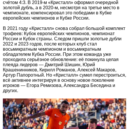
счётом 4:3. В 2019-м «Кристалл» оформил очередной
золотой дубль, а в 2020-м, несмотря на третье место в
чемпионате, компенсировал это победами в Кубке
европейских чемпионов и Кубке России.
В 2021 году «Кристалл» снова собрал большой комплект
трофеев: Кубок европейских чемпионов, чемпионат
России и Кубок страны. Следом пришли золотые дубли
2022 и 2023 годов, после которых клуб стал
восьмикратным чемпионом и восьмикратным
обладателем Кубка России. При этом команда уже
проходила серьёзное обновление: её покинула целая
плеяда лидеров — Дмитрий Шишин, Юрий
Крашенинников, Кирилл Романов, Алексей Макаров,
Артур Папоротный. Но «Кристалл» сумел перестроиться,
всё активнее интегрируя в основу новое поколение
игроков — Егора Ремизова, Александра Беседина и
других.