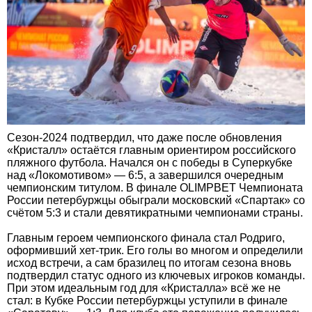
Сезон-2024 подтвердил, что даже после обновления
«Кристалл» остаётся главным ориентиром российского
пляжного футбола. Начался он с победы в Суперкубке
над «Локомотивом» — 6:5, а завершился очередным
чемпионским титулом. В финале OLIMPBET Чемпионата
России петербуржцы обыграли московский «Спартак» со
счётом 5:3 и стали девятикратными чемпионами страны.
Главным героем чемпионского финала стал Родриго,
оформивший хет-трик. Его голы во многом и определили
исход встречи, а сам бразилец по итогам сезона вновь
подтвердил статус одного из ключевых игроков команды.
При этом идеальным год для «Кристалла» всё же не
стал: в Кубке России петербуржцы уступили в финале