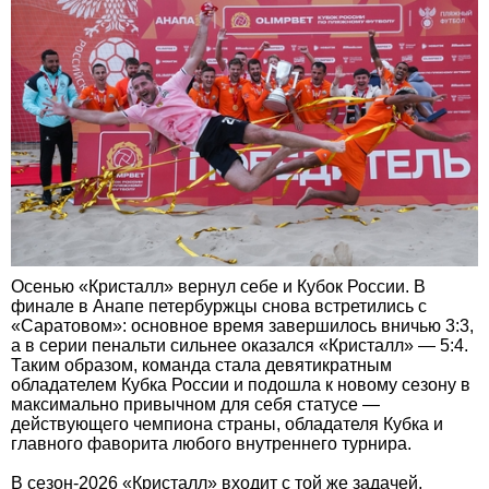
Осенью «Кристалл» вернул себе и Кубок России. В
финале в Анапе петербуржцы снова встретились с
«Саратовом»: основное время завершилось вничью 3:3,
а в серии пенальти сильнее оказался «Кристалл» — 5:4.
Таким образом, команда стала девятикратным
обладателем Кубка России и подошла к новому сезону в
максимально привычном для себя статусе —
действующего чемпиона страны, обладателя Кубка и
главного фаворита любого внутреннего турнира.
В сезон-2026 «Кристалл» входит с той же задачей,