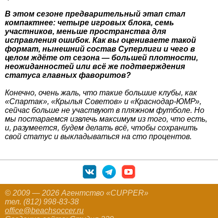
В этом сезоне предварительный этап стал
компактнее: четыре игровых блока, семь
участников, меньше пространства для
исправления ошибок. Как вы оцениваете такой
формат, нынешний состав Суперлиги и чего в
целом ждёте от сезона — большей плотности,
неожиданностей или всё же подтверждения
статуса главных фаворитов?
Конечно, очень жаль, что такие большие клубы, как
«Спартак», «Крылья Советов» и «Краснодар-ЮМР»,
сейчас больше не участвуют в пляжном футболе. Но
мы постараемся извлечь максимум из того, что есть,
и, разумеется, будем делать всё, чтобы сохранить
свой статус и выкладываться на сто процентов.
© 2009 — 2026 Агентство «CUPPER»
тел. (812) 998-83-38
office@beachsoccer.ru