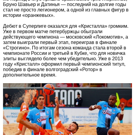
Бруно Шавьер и Датинья — последний на долгие годы
стал не просто легионером, а одной из главных фигур в
истории «оранжевых».
Дебют в Суперлиге оказался для «Кристалла» громким.
Уже в первом матче петербуржцы обыграли
действующего чемпиона — московский «Локомотив», а
затем выиграли первый этап, переиграв в финале
«Строгино». По итогам сезона команда стала второй в
чемпионате России и третьей в Кубке, что для новичка
элиты выглядело более чем убедительно. Уже в 2013
году «Кристалл» оформил первый чемпионский титул,
победив в финале волгоградский «Ротор» в
дополнительное время.