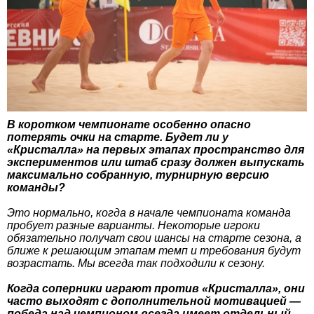
В коротком чемпионате особенно опасно
потерять очки на старте. Будет ли у
«Кристалла» на первых этапах пространство для
экспериментов или штаб сразу должен выпускать
максимально собранную, турнирную версию
команды?
Это нормально, когда в начале чемпионата команда
пробует разные варианты. Некоторые игроки
обязательно получат свои шансы на старте сезона, а
ближе к решающим этапам темп и требования будут
возрастать. Мы всегда так подходили к сезону.
Когда соперники играют против «Кристалла», они
часто выходят с дополнительной мотивацией —
победа над чемпионом всегда имеет отдельный