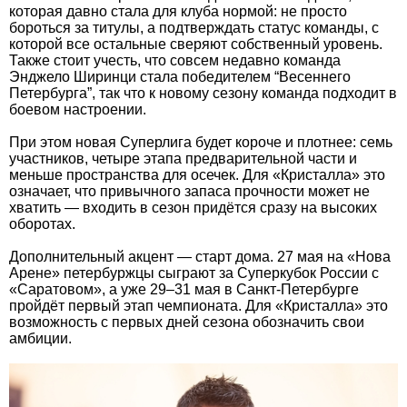
которая давно стала для клуба нормой: не просто
бороться за титулы, а подтверждать статус команды, с
которой все остальные сверяют собственный уровень.
Также стоит учесть, что совсем недавно команда
Энджело Ширинци стала победителем “Весеннего
Петербурга”, так что к новому сезону команда подходит в
боевом настроении.
При этом новая Суперлига будет короче и плотнее: семь
участников, четыре этапа предварительной части и
меньше пространства для осечек. Для «Кристалла» это
означает, что привычного запаса прочности может не
хватить — входить в сезон придётся сразу на высоких
оборотах.
Дополнительный акцент — старт дома. 27 мая на «Нова
Арене» петербуржцы сыграют за Суперкубок России с
«Саратовом», а уже 29–31 мая в Санкт-Петербурге
пройдёт первый этап чемпионата. Для «Кристалла» это
возможность с первых дней сезона обозначить свои
амбиции.