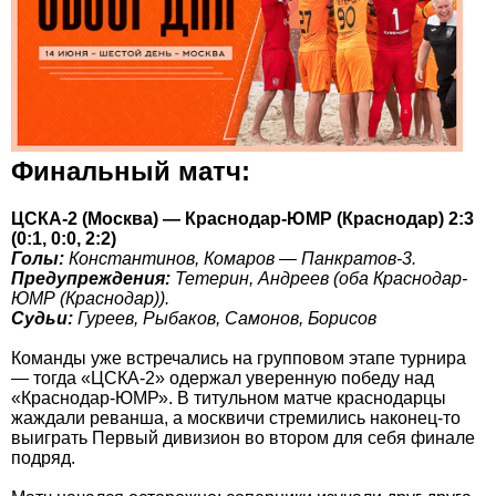
Финальный матч:
ЦСКА-2 (Москва) — Краснодар-ЮМР (Краснодар) 2:3
(0:1, 0:0, 2:2)
Голы:
Константинов, Комаров — Панкратов-3.
Предупреждения:
Тетерин, Андреев (оба Краснодар-
ЮМР (Краснодар)).
Судьи:
Гуреев, Рыбаков, Самонов, Борисов
Команды уже встречались на групповом этапе турнира
— тогда «ЦСКА-2» одержал уверенную победу над
«Краснодар-ЮМР». В титульном матче краснодарцы
жаждали реванша, а москвичи стремились наконец-то
выиграть Первый дивизион во втором для себя финале
подряд.