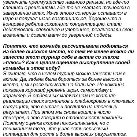
увеличить преимущество намного раньше, но где-то
спешили с решениями, где-то не хватало точности в
завершении атак. Из-за этого соперник оставался в
игре и получал шанс возвращаться. Хорошо,что в
концовке ребята сохранили концентрацию, стали
действовать спокойнее и увереннее, реализовали свои
моменты и довели матч до уверенной победы.
Понятно, что команда рассчитывала подняться
на более высокое место, но тем не менее можно ли
занести этот турнир себе в актив со знаком
«плюс»? Как в целом оцените выступление своей
команды в этом году?
Я считаю, что в целом турнир можно занести нам в
актив. Да, задача была бороться за более высокие
места, и мы рассчитывали на большее. Но команда
показала хороший уровень игры, самоотдачу и
характер. В отдельных матчах нам не хватило
реализации своих моментов и хладнокровия в ключевых
ситуациях, что в итоге и повлияло на итоговый
результат. При этом мы снова вошли в число
призёров, а это говорит о стабильности команды.
Поэтому оценка скорее положительная, но с
пониманием того, что у нас есть серьёзный
потенциал для роста и более высоких результатов.