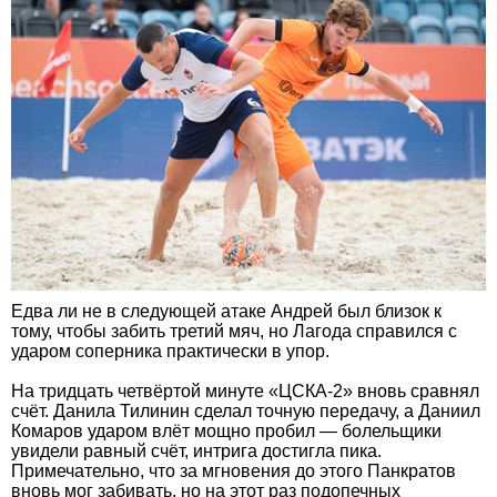
Едва ли не в следующей атаке Андрей был близок к
тому, чтобы забить третий мяч, но Лагода справился с
ударом соперника практически в упор.
На тридцать четвёртой минуте «ЦСКА-2» вновь сравнял
счёт. Данила Тилинин сделал точную передачу, а Даниил
Комаров ударом влёт мощно пробил — болельщики
увидели равный счёт, интрига достигла пика.
Примечательно, что за мгновения до этого Панкратов
вновь мог забивать, но на этот раз подопечных