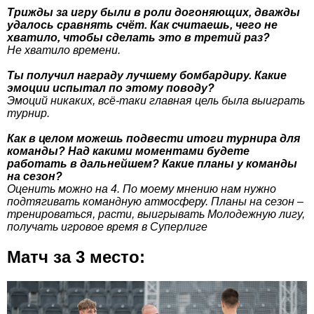
Трижды за игру были в роли догоняющих, дважды
удалось сравнять счёт. Как считаешь, чего не
хватило, чтобы сделать это в третий раз?
Не хватило времени.
Ты получил награду лучшему бомбардиру. Какие
эмоции испытал по этому поводу?
Эмоций никаких, всё-таки главная цель была выиграть
турнир.
Как в целом можешь подвести итоги турнира для
команды? Над какими моментами будете
работать в дальнейшем? Какие планы у команды
на сезон?
Оценить можно на 4. По моему мнению нам нужно
подтягивать командную атмосферу. Планы на сезон –
тренироваться, расти, выигрывать Молодежную лигу,
получать игровое время в Суперлиге
Матч за 3 место: