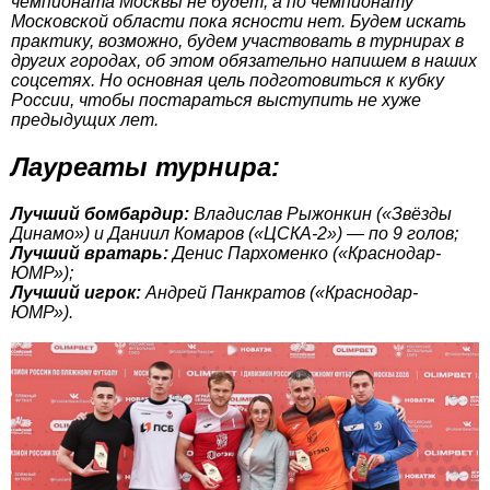
чемпионата Москвы не будет, а по чемпионату
Московской области пока ясности нет. Будем искать
практику, возможно, будем участвовать в турнирах в
других городах, об этом обязательно напишем в наших
соцсетях. Но основная цель подготовиться к кубку
России, чтобы постараться выступить не хуже
предыдущих лет.
Лауреаты турнира:
Лучший бомбардир:
Владислав Рыжонкин («Звёзды
Динамо») и Даниил Комаров («ЦСКА-2») — по 9 голов;
Лучший вратарь:
Денис Пархоменко («Краснодар-
ЮМР»);
Лучший игрок:
Андрей Панкратов («Краснодар-
ЮМР»).