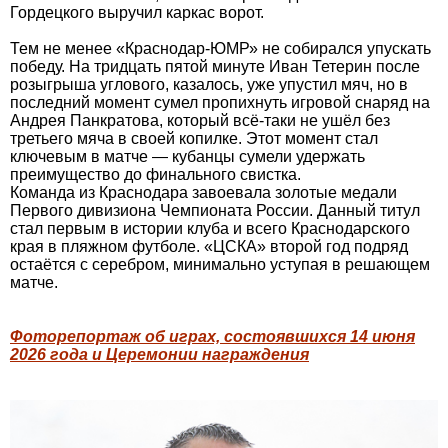
Гордецкого выручил каркас ворот.
Тем не менее «Краснодар-ЮМР» не собирался упускать
победу. На тридцать пятой минуте Иван Тетерин после
розыгрыша углового, казалось, уже упустил мяч, но в
последний момент сумел пропихнуть игровой снаряд на
Андрея Панкратова, который всё-таки не ушёл без
третьего мяча в своей копилке. Этот момент стал
ключевым в матче — кубанцы сумели удержать
преимущество до финального свистка.
Команда из Краснодара завоевала золотые медали
Первого дивизиона Чемпионата России. Данный титул
стал первым в истории клуба и всего Краснодарского
края в пляжном футболе. «ЦСКА» второй год подряд
остаётся с серебром, минимально уступая в решающем
матче.
Фоторепортаж об играх, состоявшихся 14 июня
2026 года и Церемонии награждения