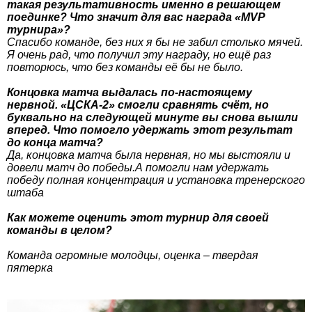
такая результативность именно в решающем
поединке? Что значит для вас награда «MVP
турнира»?
Спасибо команде, без них я бы не забил столько мячей.
Я очень рад, что получил эту награду, но ещё раз
повторюсь, что без команды её бы не было.
Концовка матча выдалась по-настоящему
нервной. «ЦСКА-2» смогли сравнять счёт, но
буквально на следующей минуте вы снова вышли
вперед. Что помогло удержать этот результат
до конца матча?
Да, концовка матча была нервная, но мы выстояли и
довели матч до победы.А помогли нам удержать
победу полная концентрация и установка тренерского
штаба
Как можете оценить этот турнир для своей
команды в целом?
Команда огромные молодцы, оценка – твердая
пятерка