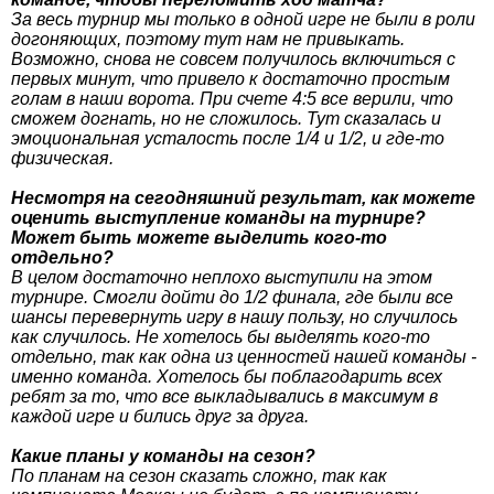
За весь турнир мы только в одной игре не были в роли
догоняющих, поэтому тут нам не привыкать.
Возможно, снова не совсем получилось включиться с
первых минут, что привело к достаточно простым
голам в наши ворота. При счете 4:5 все верили, что
сможем догнать, но не сложилось. Тут сказалась и
эмоциональная усталость после 1/4 и 1/2, и где-то
физическая.
Несмотря на сегодняшний результат, как можете
оценить выступление команды на турнире?
Может быть можете выделить кого-то
отдельно?
В целом достаточно неплохо выступили на этом
турнире. Смогли дойти до 1/2 финала, где были все
шансы перевернуть игру в нашу пользу, но случилось
как случилось. Не хотелось бы выделять кого-то
отдельно, так как одна из ценностей нашей команды -
именно команда. Хотелось бы поблагодарить всех
ребят за то, что все выкладывались в максимум в
каждой игре и бились друг за друга.
Какие планы у команды на сезон?
По планам на сезон сказать сложно, так как