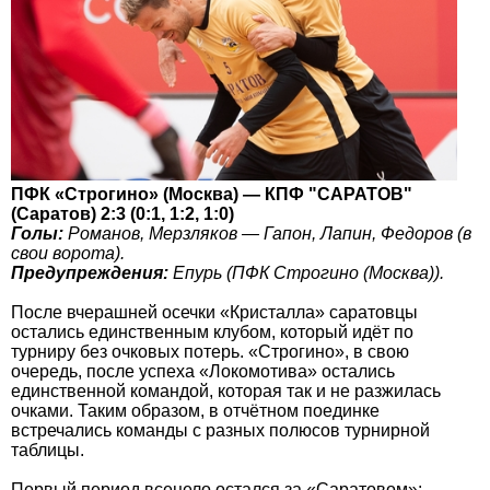
ПФК «Строгино» (Москва) — КПФ "САРАТОВ"
(Саратов) 2:3 (0:1, 1:2, 1:0)
Голы:
Романов, Мерзляков — Гапон, Лапин, Федоров (в
свои ворота).
Предупреждения:
Епурь (ПФК Строгино (Москва)).
После вчерашней осечки «Кристалла» саратовцы
остались единственным клубом, который идёт по
турниру без очковых потерь. «Строгино», в свою
очередь, после успеха «Локомотива» остались
единственной командой, которая так и не разжилась
очками. Таким образом, в отчётном поединке
встречались команды с разных полюсов турнирной
таблицы.
Первый период всецело остался за «Саратовом»: