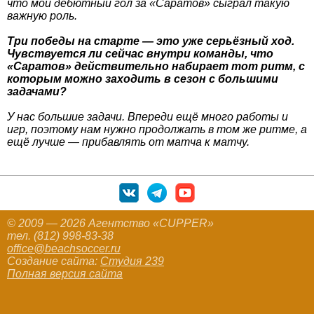
что мой дебютный гол за «Саратов» сыграл такую
важную роль.
Три победы на старте — это уже серьёзный ход.
Чувствуется ли сейчас внутри команды, что
«Саратов» действительно набирает тот ритм, с
которым можно заходить в сезон с большими
задачами?
У нас большие задачи. Впереди ещё много работы и
игр, поэтому нам нужно продолжать в том же ритме, а
ещё лучше — прибавлять от матча к матчу.
© 2009 — 2026 Агентство «CUPPER»
тел. (812) 998-83-38
office@beachsoccer.ru
Создание сайта:
Студия 239
Полная версия сайта