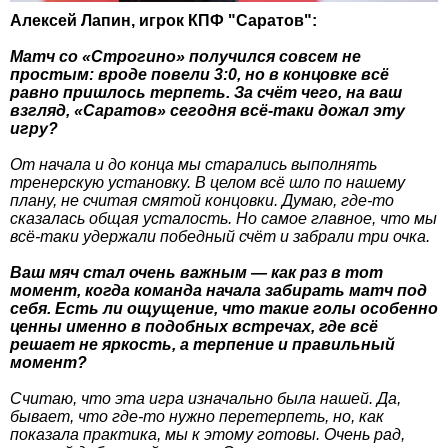
Алексей Лапин, игрок КПФ "Саратов":
Матч со «Строгино» получился совсем не
простым: вроде повели 3:0, но в концовке всё
равно пришлось терпеть. За счёт чего, на ваш
взгляд, «Саратов» сегодня всё-таки дожал эту
игру?
От начала и до конца мы старались выполнять
тренерскую установку. В целом всё шло по нашему
плану, не считая смятой концовки. Думаю, где-то
сказалась общая усталость. Но самое главное, что мы
всё-таки удержали победный счёт и забрали три очка.
Ваш мяч стал очень важным — как раз в тот
момент, когда команда начала забирать матч под
себя. Есть ли ощущение, что такие голы особенно
ценны именно в подобных встречах, где всё
решает не яркость, а терпение и правильный
момент?
Считаю, что эта игра изначально была нашей. Да,
бывает, что где-то нужно перетерпеть, но, как
показала практика, мы к этому готовы. Очень рад,