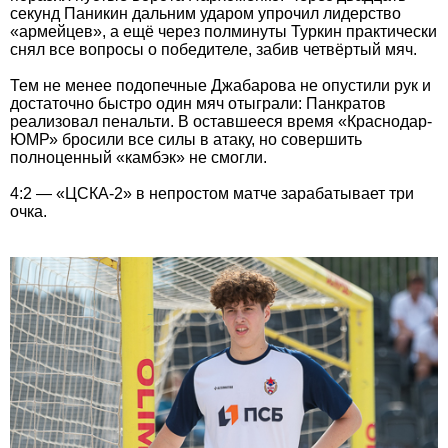
секунд Паникин дальним ударом упрочил лидерство
«армейцев», а ещё через полминуты Туркин практически
снял все вопросы о победителе, забив четвёртый мяч.
Тем не менее подопечные Джабарова не опустили рук и
достаточно быстро один мяч отыграли: Панкратов
реализовал пенальти. В оставшееся время «Краснодар-
ЮМР» бросили все силы в атаку, но совершить
полноценный «камбэк» не смогли.
4:2 — «ЦСКА-2» в непростом матче зарабатывает три
очка.