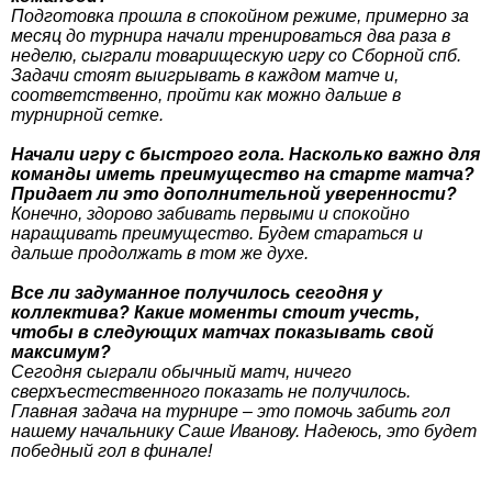
Подготовка прошла в спокойном режиме, примерно за
месяц до турнира начали тренироваться два раза в
неделю, сыграли товарищескую игру со Сборной спб.
Задачи стоят выигрывать в каждом матче и,
соответственно, пройти как можно дальше в
турнирной сетке.
Начали игру с быстрого гола. Насколько важно для
команды иметь преимущество на старте матча?
Придает ли это дополнительной уверенности?
Конечно, здорово забивать первыми и спокойно
наращивать преимущество. Будем стараться и
дальше продолжать в том же духе.
Все ли задуманное получилось сегодня у
коллектива? Какие моменты стоит учесть,
чтобы в следующих матчах показывать свой
максимум?
Сегодня сыграли обычный матч, ничего
сверхъестественного показать не получилось.
Главная задача на турнире – это помочь забить гол
нашему начальнику Саше Иванову. Надеюсь, это будет
победный гол в финале!