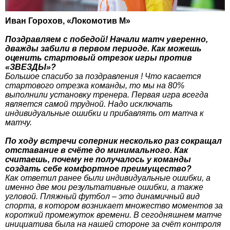
Иван Горохов, «Локомотив М»
Поздравляем с победой! Начали матч уверенно,
дважды забили в первом периоде. Как можешь
оценить стартовый отрезок игры против
«ЗВЕЗДЫ»?
Большое спасибо за поздравления ! Что касается
стартового отрезка команды, то мы на 80%
выполнили установку тренера. Первая игра всегда
является самой трудной. Надо исключать
индивидуальные ошибки и прибавлять от матча к
матчу.
По ходу встречи соперник несколько раз сокращал
отставание в счёте до минимального. Как
считаешь, почему не получалось у команды
создать себе комфортное преимущество?
Как ответил ранее были индивидуальные ошибки, а
именно две мои результативные ошибки, а также
угловой. Пляжный футбол – это динамичный вид
спорта, в котором возникает множество моментов за
короткий промежуток времени. В сегодняшнем матче
инициатива была на нашей стороне за счёт контроля