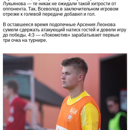
Лукьянова — те никак не ожидали такой хитрости от
оппонента. Так, Всеволод в заключительном игровом
отрезке к голевой передаче добавил и гол.
В оставшееся время подопечные Арсения Леонова
сумели сдержать атакующий натиск гостей и довели игру
до победы. 4:3 — «Локомотив» зарабатывает первые
три очка на турнире.