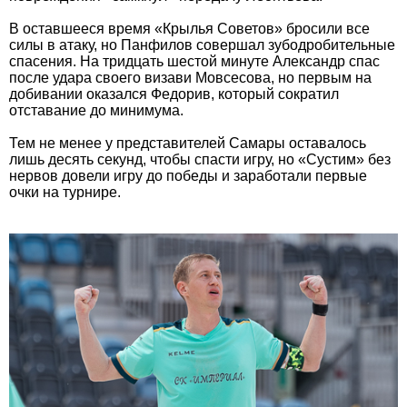
В оставшееся время «Крылья Советов» бросили все
силы в атаку, но Панфилов совершал зубодробительные
спасения. На тридцать шестой минуте Александр спас
после удара своего визави Мовсесова, но первым на
добивании оказался Федорив, который сократил
отставание до минимума.
Тем не менее у представителей Самары оставалось
лишь десять секунд, чтобы спасти игру, но «Сустим» без
нервов довели игру до победы и заработали первые
очки на турнире.