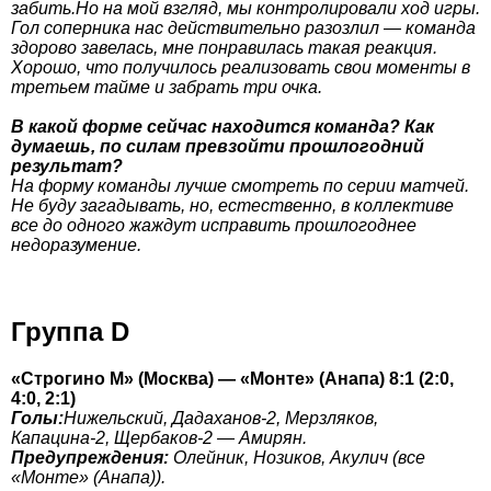
забить.Но на мой взгляд, мы контролировали ход игры.
Гол соперника нас действительно разозлил — команда
здорово завелась, мне понравилась такая реакция.
Хорошо, что получилось реализовать свои моменты в
третьем тайме и забрать три очка.
В какой форме сейчас находится команда? Как
думаешь, по силам превзойти прошлогодний
результат?
На форму команды лучше смотреть по серии матчей.
Не буду загадывать, но, естественно, в коллективе
все до одного жаждут исправить прошлогоднее
недоразумение.
Группа D
«Строгино М» (Москва) — «Монте» (Анапа) 8:1 (2:0,
4:0, 2:1)
Голы:
Нижельский, Дадаханов-2, Мерзляков,
Капацина-2, Щербаков-2 — Амирян.
Предупреждения:
Олейник, Нозиков, Акулич (все
«Монте» (Анапа)).