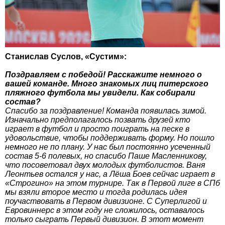
Станислав Суслов, «Сустим»:
Поздравляем с победой! Расскажите немного о
вашей команде. Много знакомых лиц питерского
пляжного футбола мы увидели. Как собирали
состав?
Спасибо за поздравление! Команда появилась зимой.
Изначально предполагалось позвать друзей кто
играет в футбол и просто поиграть на песке в
удовольствие, чтобы поддерживать форму. Но пошло
немного не по плану. У нас был постоянно усеченный
состав 5-6 полевых, но спасибо Паше Масленникову,
что посоветовал двух молодых футболистов. Ваня
Леонтьев остался у нас, а Лёша Боев сейчас играет в
«Строгино» на этом турнире. Так в Первой лиге в СПб
мы взяли второе место и тогда родилась идея
поучаствовать в Первом дивизионе. С Суперлигой и
Евровиннерс в этом году не сложилось, оставалось
только сыграть Первый дивизион. В этот момент