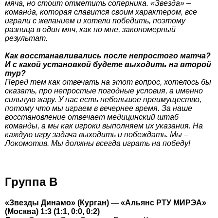
мяча, но стоит отметить соперника. «Звезда» –
команда, которая славится своим характером, все
играли с желанием и хотели победить, поэтому
разница в один мяч, как по мне, закономерный
результат.
Как восстанавливались после непростого матча?
И с какой установкой будете выходить на второй
тур?
Перед тем как отвечать на этот вопрос, хотелось бы
сказать, про непростые погодные условия, а именно
сильную жару. У нас есть небольшое преимущество,
потому что мы играем в вечернее время. За наше
восстановление отвечает медицинский штаб
команды, а мы как игроки выполняем их указания. На
каждую игру задача выходить и побеждать. Мы –
Локомотив. Мы должны всегда играть на победу!
Группа В
«Звезды Динамо» (Курган) — «Альянс РТУ МИРЭА»
(Москва) 1:3 (1:1, 0:0, 0:2)