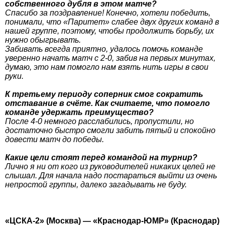
собственного дубля в этом матче?
Спасибо за поздравление! Конечно, хотели победить,
понимали, что «Паритет» слабее двух других команд в
нашей группе, поэтому, чтобы продолжить борьбу, их
нужно обыгрывать.
Забивать всегда приятно, удалось помочь команде
уверенно начать матч с 2-0, забив на первых минутах,
думаю, это нам помогло нам взять нить игры в свои
руки.
К третьему периоду соперник смог сократить
отставание в счёте. Как считаете, что помогло
команде удержать преимущество?
После 4-0 немного расслабились, пропустили, но
достаточно быстро смогли забить пятый и спокойно
довести матч до победы.
Какие цели стоят перед командой на турнир?
Лично я ни от кого из руководителей никаких целей не
слышал. Для начала надо постараться выйти из очень
непростой группы, далеко загадывать не буду.
«ЦСКА-2» (Москва) — «Краснодар-ЮМР» (Краснодар)