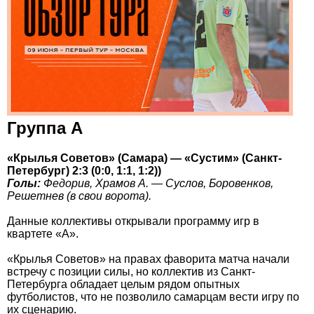
Группа А
«Крылья Советов» (Самара) — «Сустим» (Санкт-
Петербург) 2:3 (0:0, 1:1, 1:2))
Голы:
Федорив, Храмов А. — Суслов, Боровенков,
Решетнев (в свои ворота).
Данные коллективы открывали программу игр в
квартете «А».
«Крылья Советов» на правах фаворита матча начали
встречу с позиции силы, но коллектив из Санкт-
Петербурга обладает целым рядом опытных
футболистов, что не позволило самарцам вести игру по
их сценарию.