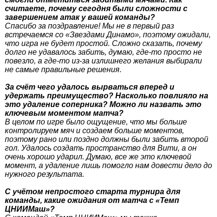
считаете, почему сегодня были сложности с
завершением атак у вашей команды?
Спасибо за поздравление! Мы не в первый раз
встречаемся со «Звездами Динамо», поэтому ожидали,
что игра не будет простой. Сложно сказать, почему
долго не удавалось забить, думаю, где-то просто не
повезло, а где-то из-за излишнего желания выбирали
не самые правильные решения.
За счёт чего удалось вырваться вперед и
удержать преимущество? Насколько повлияло на
это удаление соперника? Можно ли назвать это
ключевым моментом матча?
В целом по игре было ощущение, что мы больше
контролируем мяч и создаем больше моментов,
поэтому рано или поздно должны были забить второй
гол. Удалось создать пространство для Вити, а он
очень хорошо ударил. Думаю, все же это ключевой
момент, а удаление лишь помогло нам довести дело до
нужного результата.
С учётом непростого старта турнира для
команды, какие ожидания от матча с «Темп
ЦНИИМаш»?