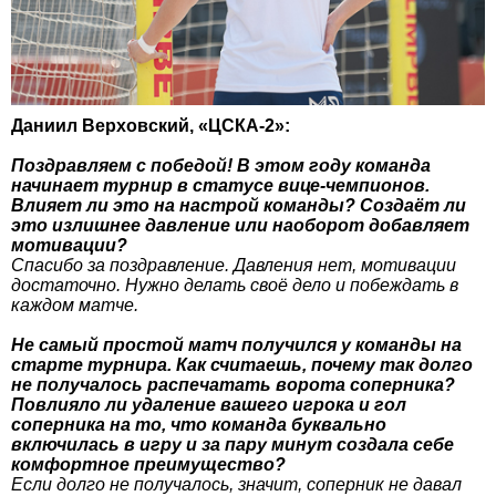
Даниил Верховский, «ЦСКА-2»:
Поздравляем с победой! В этом году команда
начинает турнир в статусе вице-чемпионов.
Влияет ли это на настрой команды? Создаёт ли
это излишнее давление или наоборот добавляет
мотивации?
Спасибо за поздравление. Давления нет, мотивации
достаточно. Нужно делать своё дело и побеждать в
каждом матче.
Не самый простой матч получился у команды на
старте турнира. Как считаешь, почему так долго
не получалось распечатать ворота соперника?
Повлияло ли удаление вашего игрока и гол
соперника на то, что команда буквально
включилась в игру и за пару минут создала себе
комфортное преимущество?
Если долго не получалось, значит, соперник не давал