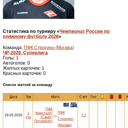
Статистика по турниру «
Чемпионат России по
пляжному футболу 2026
»
Команда:
ПФК Строгино (Москва)
ЧР-2026. Суперлига
Голы: 1
Автоголов: 0
Желтых карточек: 1
Красных карточек: 0
Cписок матчей за команду
Дата
Тур
Матч
Счёт
Гол
А
ПФК
ПФК
1
"Кристалл"
29.05.2026
—
7:2
тур
(Санкт-
Строгино
Петербург)
(Москва)