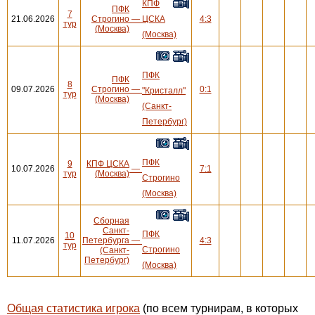
КПФ
ПФК
7
21.06.2026
Строгино
—
ЦСКА
4:3
тур
(Москва)
(Москва)
ПФК
ПФК
8
09.07.2026
Строгино
—
0:1
"Кристалл"
тур
(Москва)
(Санкт-
Петербург)
ПФК
9
КПФ ЦСКА
10.07.2026
—
7:1
тур
(Москва)
Строгино
(Москва)
Сборная
Санкт-
ПФК
10
11.07.2026
Петербурга
—
4:3
тур
Строгино
(Санкт-
Петербург)
(Москва)
Общая статистика игрока
(по всем турнирам, в которых