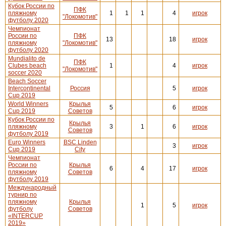
Кубок России по
ПФК
пляжному
1
1
1
4
игрок
"Локомотив"
футболу 2020
Чемпионат
России по
ПФК
13
18
игрок
пляжному
"Локомотив"
футболу 2020
Mundialito de
ПФК
Clubes beach
1
4
игрок
"Локомотив"
soccer 2020
Beach Soccer
Intercontinental
Россия
5
игрок
Cup 2019
World Winners
Крылья
5
6
игрок
Cup 2019
Советов
Кубок России по
Крылья
пляжному
3
1
6
игрок
Советов
футболу 2019
Euro Winners
BSC Linden
3
игрок
Cup 2019
City
Чемпионат
России по
Крылья
6
4
17
игрок
пляжному
Советов
футболу 2019
Международный
турнир по
пляжному
Крылья
1
5
игрок
футболу
Советов
«INTERCUP
2019»