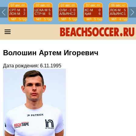
07 авг, пт
07 авг, пт
07 авг, пт
07 авг, пт
06 авг, чт
СРТ-М
3
ЦСКА-М
5
ОЛИ - С
0
КС-М
0
ЛОК-М
5
ЛОК-М
2
СТР-М
5
АЛЬЯНС
2
КрМ
6
АЛЬЯНС
1
МЛ
5 тур
МЛ
5 тур
МЛ
5 тур
МЛ
5 тур
МЛ
4 тур
Волошин Артем Игоревич
Дата рождения: 6.11.1995