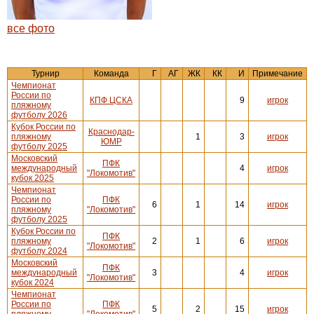
все фото
Турнир
Команда
Г
АГ
ЖК
КК
И
Примечание
Чемпионат
России по
КПФ ЦСКА
9
игрок
пляжному
футболу 2026
Кубок России по
Краснодар-
пляжному
1
3
игрок
ЮМР
футболу 2025
Московский
ПФК
международный
4
игрок
"Локомотив"
кубок 2025
Чемпионат
России по
ПФК
6
1
14
игрок
пляжному
"Локомотив"
футболу 2025
Кубок России по
ПФК
пляжному
2
1
6
игрок
"Локомотив"
футболу 2024
Московский
ПФК
международный
3
4
игрок
"Локомотив"
кубок 2024
Чемпионат
России по
ПФК
5
2
15
игрок
пляжному
"Локомотив"