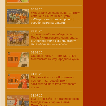
04.08.26
«Кристалл» успешно защитил титул
чемпиона Санкт-Петербурга!
«МЗ-Кристалл» финишировал с
серебряными наградами!
04.08.26
«Локомотив-2» — победитель
Первой лиги женского чемпионата!
«Серебро» ушло «МЗ-Кристаллу-
м», а «бронза» — «Легио»!
02.08.26
Сборная России — победитель V
Московского международного кубка
01.08.26
Сборная России и «Локомотив»
поспорят за трофей: итоги
заключительного тура группового
этапа
31.07.26
«СТЕПСТРОЙ» не оставил шансов
Молодёжной сборной Санкт-
Петербурга