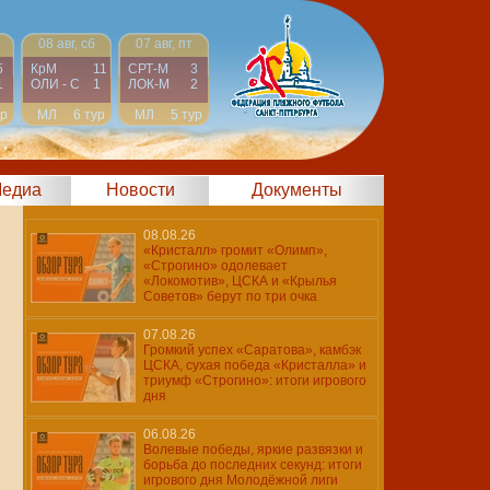
08 авг, сб
07 авг, пт
5
КрМ
11
СРТ-М
3
1
ОЛИ - С
1
ЛОК-М
2
ур
МЛ
6 тур
МЛ
5 тур
едиа
Новости
Документы
08.08.26
«Кристалл» громит «Олимп»,
«Строгино» одолевает
«Локомотив», ЦСКА и «Крылья
Советов» берут по три очка
07.08.26
Громкий успех «Саратова», камбэк
ЦСКА, сухая победа «Кристалла» и
триумф «Строгино»: итоги игрового
дня
06.08.26
Волевые победы, яркие развязки и
борьба до последних секунд: итоги
игрового дня Молодёжной лиги