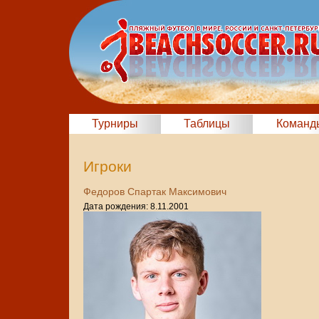
Турниры
Таблицы
Команд
Игроки
Федоров Спартак Максимович
Дата рождения: 8.11.2001