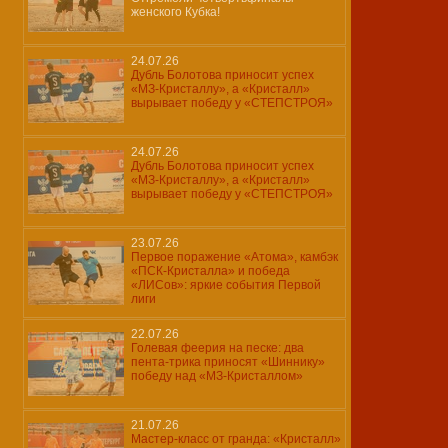
женского Кубка!
24.07.26
Дубль Болотова приносит успех
«МЗ-Кристаллу», а «Кристалл»
вырывает победу у «СТЕПСТРОЯ»
24.07.26
Дубль Болотова приносит успех
«МЗ-Кристаллу», а «Кристалл»
вырывает победу у «СТЕПСТРОЯ»
23.07.26
Первое поражение «Атома», камбэк
«ПСК-Кристалла» и победа
«ЛИСов»: яркие события Первой
лиги
22.07.26
Голевая феерия на песке: два
пента-трика приносят «Шиннику»
победу над «МЗ-Кристаллом»
21.07.26
Мастер-класс от гранда: «Кристалл»