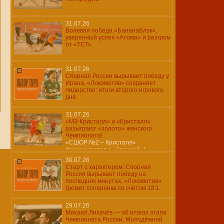
31.07.26
Волевая победа «БананаБлэк»,
уверенный успех «Атома» и разгром
от «ТСТ»
31.07.26
Сборная России вырывает победу у
Ирана, «Локомотив» сохраняет
лидерство: итоги второго игрового
дня
31.07.26
«МЗ-Кристалл» и «Кристалл»
разыграют «золото» женского
Чемпионата!
«СШОР №2 – Кристалл»
финишировал с «бронзой»!
30.07.26
Старт с характером: Сборная
Россия вырывает победу на
последних минутах, «Локомотив»
громит соперника со счётом 18:1
29.07.26
Михаил Лихачёв — об итогах этапа
Чемпионата России, Молодёжной