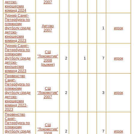
детско-
2007
юношеских
команд 2024
Турнир Санкт-
Петербурга по
пляжному
Автово
футболу среди
1
игрок
2007
детско-
юношеских
команд 2023
Турнир Санкт-
Петербурга по
СШ
пляжному
"Локомотив"
футболу среди
2
1
7
игрок
2008
детско-
(рыжие)
юношеских
команд 2023
Первенство
Санкт-
Петербурга по
пляжному
СШ
футболу среди
"Локомотив"
2
3
игрок
детско-
2007
юношеских
команд 2022-
2023
Первенство
Санкт-
Петербурга по
СШ
пляжному
"Локомотив"
футболу среди
2
7
игрок
2008