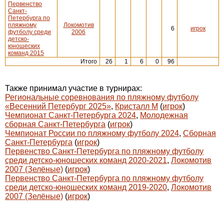
Первенство
Санкт-
Петербурга по
пляжному
Локомотив
6
игрок
футболу среди
2006
детско-
юношеских
команд 2015
Итого
26
1
6
0
96
Также принимал участие в турнирах:
Региональные соревнования по пляжному футболу
«Весенний Петербург 2025»
,
Кристалл М
(
игрок
)
Чемпионат Санкт-Петербурга 2024
,
Молодежная
сборная Санкт-Петербурга
(
игрок
)
Чемпионат России по пляжному футболу 2024
,
Сборная
Санкт-Петербурга
(
игрок
)
Первенство Санкт-Петербурга по пляжному футболу
среди детско-юношеских команд 2020-2021
,
Локомотив
2007 (Зелёные)
(
игрок
)
Первенство Санкт-Петербурга по пляжному футболу
среди детско-юношеских команд 2019-2020
,
Локомотив
2007 (Зелёные)
(
игрок
)