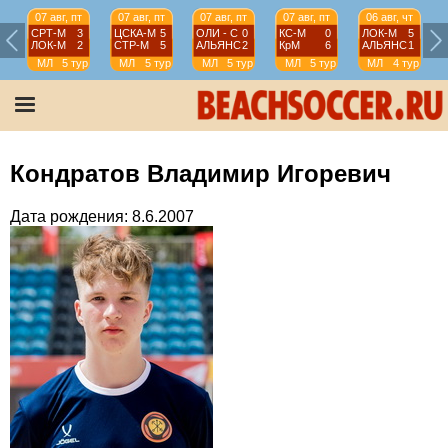
07 авг, пт
07 авг, пт
07 авг, пт
07 авг, пт
06 авг, чт
СРТ-М
3
ЦСКА-М
5
ОЛИ - С
0
КС-М
0
ЛОК-М
5
ЛОК-М
2
СТР-М
5
АЛЬЯНС
2
КрМ
6
АЛЬЯНС
1
МЛ
5 тур
МЛ
5 тур
МЛ
5 тур
МЛ
5 тур
МЛ
4 тур
Кондратов Владимир Игоревич
Дата рождения: 8.6.2007