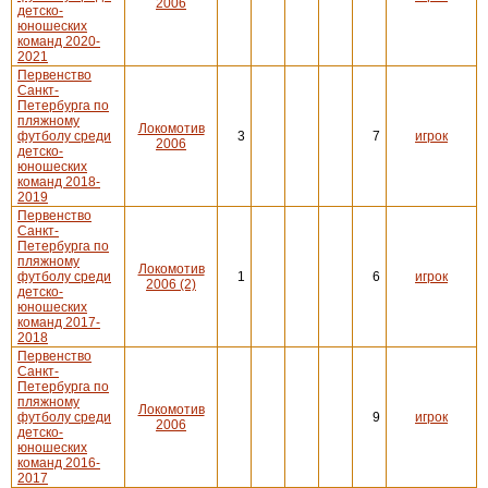
2006
детско-
юношеских
команд 2020-
2021
Первенство
Санкт-
Петербурга по
пляжному
Локомотив
футболу среди
3
7
игрок
2006
детско-
юношеских
команд 2018-
2019
Первенство
Санкт-
Петербурга по
пляжному
Локомотив
футболу среди
1
6
игрок
2006 (2)
детско-
юношеских
команд 2017-
2018
Первенство
Санкт-
Петербурга по
пляжному
Локомотив
футболу среди
9
игрок
2006
детско-
юношеских
команд 2016-
2017