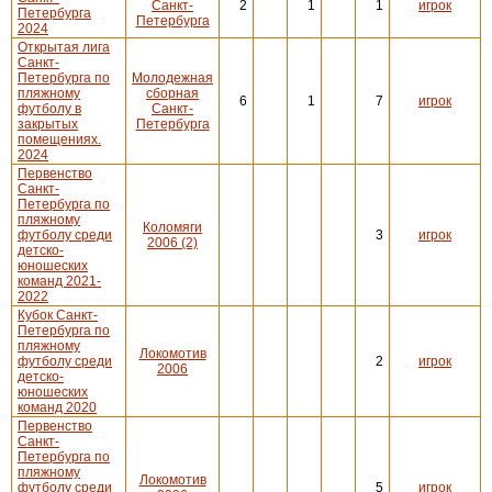
Санкт-
2
1
1
игрок
Петербурга
Петербурга
2024
Открытая лига
Санкт-
Петербурга по
Молодежная
пляжному
сборная
6
1
7
игрок
футболу в
Санкт-
закрытых
Петербурга
помещениях.
2024
Первенство
Санкт-
Петербурга по
пляжному
Коломяги
футболу среди
3
игрок
2006 (2)
детско-
юношеских
команд 2021-
2022
Кубок Санкт-
Петербурга по
пляжному
Локомотив
футболу среди
2
игрок
2006
детско-
юношеских
команд 2020
Первенство
Санкт-
Петербурга по
пляжному
Локомотив
футболу среди
5
игрок