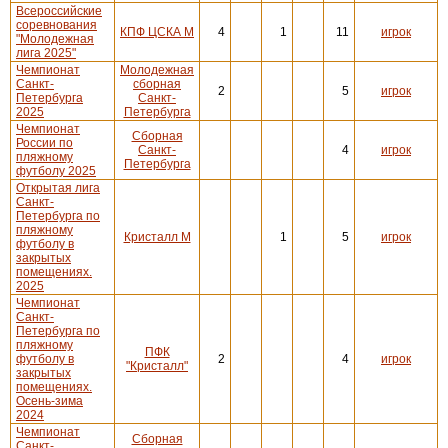
Всероссийские
соревнования
КПФ ЦСКА М
4
1
11
игрок
"Молодежная
лига 2025"
Чемпионат
Молодежная
Санкт-
сборная
2
5
игрок
Петербурга
Санкт-
2025
Петербурга
Чемпионат
Сборная
России по
Санкт-
4
игрок
пляжному
Петербурга
футболу 2025
Открытая лига
Санкт-
Петербурга по
пляжному
Кристалл М
1
5
игрок
футболу в
закрытых
помещениях.
2025
Чемпионат
Санкт-
Петербурга по
пляжному
ПФК
футболу в
2
4
игрок
"Кристалл"
закрытых
помещениях.
Осень-зима
2024
Чемпионат
Сборная
Санкт-