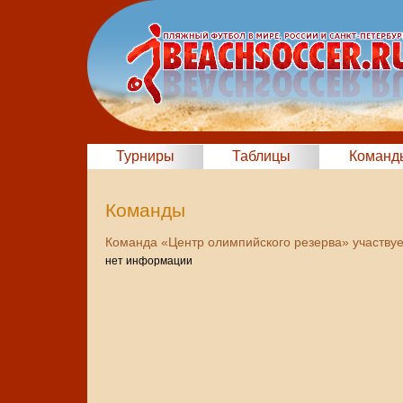
Турниры
Таблицы
Команд
Команды
Команда «Центр олимпийского резерва» участвует
нет информации