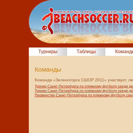
Турниры
Таблицы
Команд
Команды
Команда «Зеленогорск СШОР 2011» участвует, ли
Турнир Санкт-Петербурга по пляжному футболу среди д
Турнир Санкт-Петербурга по пляжному футболу среди д
Первенство Санкт-Петербурга по пляжному футболу сре