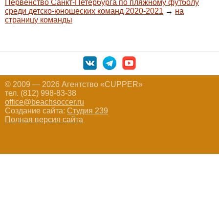
Первенство Санкт-Петербурга по пляжному футболу
среди детско-юношеских команд 2020-2021
→
на
страницу команды
© 2009 — 2026 Агентство «CUPPER»
тел. (812) 998-83-38
office@beachsoccer.ru
Создание сайта:
Студия 239
Полная версия сайта