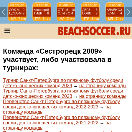
09 авг, вс
09 авг, вс
09 авг, вс
09 авг, вс
09 авг, вс
ЛОК-М
0
Кронверк
8
СТР-М
10
ДЕРЗ
5
АЛЬЯНС
3
ЦСКА-М
2
ТИДР
8
ОЛИ - С
4
ВОЛК
7
КС-М
4
МЛ
7 тур
ВТР
3 тур
МЛ
7 тур
ВТР
3 тур
МЛ
7 тур
Команда «Сестрорецк 2009»
участвует, либо участвовала в
турнирах:
Турнир Санкт-Петербурга по пляжному футболу среди
детско-юношеских команд 2024
→
на страницу команды
Турнир Санкт-Петербурга по пляжному футболу среди
детско-юношеских команд 2023
→
на страницу команды
Первенство Санкт-Петербурга по пляжному футболу
среди детско-юношеских команд 2022-2023
→
на
страницу команды
Первенство Санкт-Петербурга по пляжному футболу
среди детско-юношеских команд 2021-2022
→
на
страницу команды