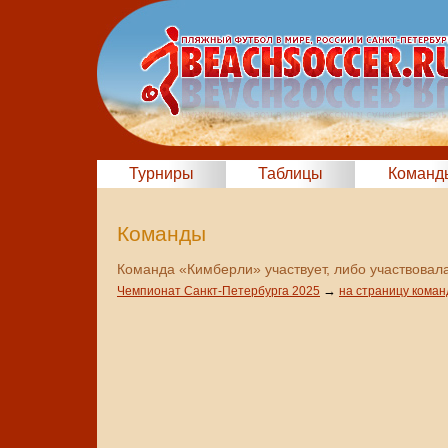
Турниры
Таблицы
Команд
Команды
Команда «Кимберли» участвует, либо участвовала
→
Чемпионат Санкт-Петербурга 2025
на страницу кома