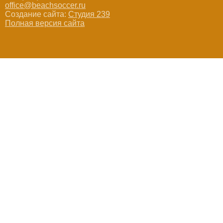
office@beachsoccer.ru
Создание сайта:
Студия 239
Полная версия сайта