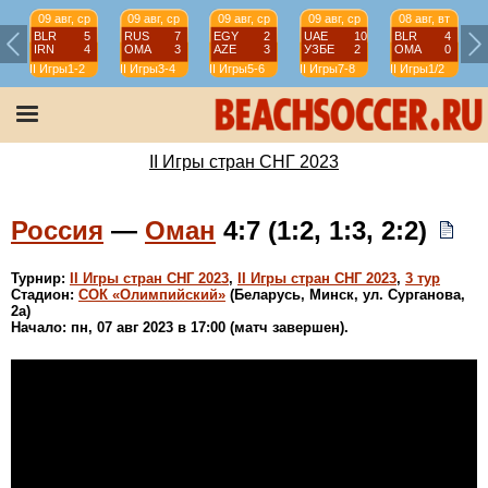
09 авг, ср
09 авг, ср
09 авг, ср
09 авг, ср
08 авг, вт
BLR
5
RUS
7
EGY
2
UAE
10
BLR
4
IRN
4
OMA
3
AZE
3
УЗБЕ
2
OMA
0
II Игры
1-2
II Игры
3-4
II Игры
5-6
II Игры
7-8
II Игры
1/2
I
стран
стран
стран
стран
стран
СНГ
СНГ
СНГ
СНГ
СНГ
2023
2023
2023
2023
2023
II Игры стран СНГ 2023
Россия
—
Оман
4:7 (1:2, 1:3, 2:2)
Турнир:
II Игры стран СНГ 2023
,
II Игры стран СНГ 2023
,
3 тур
Стадион:
СОК «Олимпийский»
(Беларусь, Минск, ул. Сурганова,
2а)
Начало: пн, 07 авг 2023 в 17:00 (матч завершен).