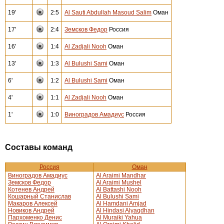
19'
2:5
Al Sauti Abdullah Masoud Salim
Оман
17'
2:4
Земсков Федор
Россия
16'
1:4
Al Zadjali Nooh
Оман
13'
1:3
Al Bulushi Sami
Оман
6'
1:2
Al Bulushi Sami
Оман
4'
1:1
Al Zadjali Nooh
Оман
1'
1:0
Виноградов Амадиус
Россия
Составы команд
Россия
Оман
Виноградов Амадиус
Al Araimi Mandhar
Земсков Федор
Al Araimi Mushel
Котенев Андрей
Al Battashi Nooh
Кошарный Станислав
Al Bulushi Sami
Макаров Алексей
Al Hamdani Amjad
Новиков Андрей
Al Hindasi Alyaqdhan
Пархоменко Денис
Al Muraiki Yahua