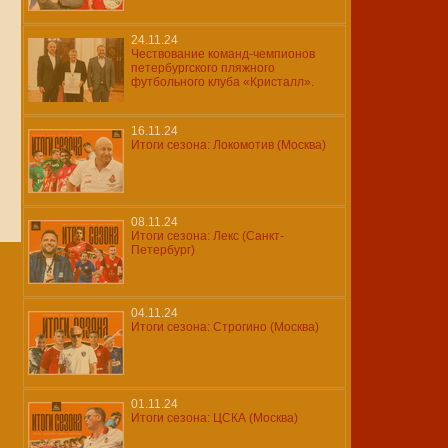
24.11.24
Чествование команд-чемпионов
петербургского пляжного
футбольного клуба «Кристалл».
16.11.24
Итоги сезона: Локомотив (Москва)
08.11.24
Итоги сезона: Лекс (Санкт-
Петербург)
04.11.24
Итоги сезона: Строгино (Москва)
01.11.24
Итоги сезона: ЦСКА (Москва)