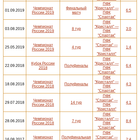
ПФК
Чемпионат
Финальный
"Кристалл" —
01.09.2019
6:5
России 2019
матч
ПФК
"Спартак"
ПФК
Чемпионат
"Кристалл" —
03.08.2019
8 тур
3:0
России 2019
ПФК
"Спартак"
ПФК
Чемпионат
"Спартак" —
25.05.2019
4 тур
1:4
России 2019
ПФК
"Кристалл"
ПФК
Кубок России
"Кристалл" —
22.09.2018
Полуфиналы
6:4
2018
ПФК
"Спартак"
ПФК
Чемпионат
"Кристалл" —
18.08.2018
Полуфиналы
4:3
России 2018
ПФК
"Спартак"
ПФК
Чемпионат
"Спартак" —
29.07.2018
14 тур
4:1
России 2018
ПФК
"Кристалл"
ПФК
Чемпионат
"Кристалл" —
28.06.2018
7 тур
8:4
России 2018
ПФК
"Спартак"
ПФК
Чемпионат
Полуфинальная
"Спартак" —
16.08.2017
2:4