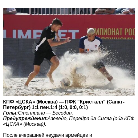
КПФ «ЦСКА» (Москва) — ПФК "Кристалл" (Санкт-
Петербург) 1:1 пен.1:4 (1:0, 0:0, 0:1)
Голы:
Степлиани — Беседин.
Предупреждения:
Азеведо, Перейра да Силва (оба КПФ
«ЦСКА» (Москва)).
После вчерашней неудачи армейцев и