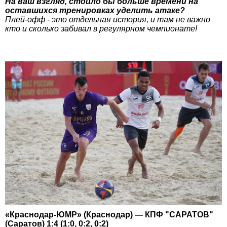
На ваш взгляд, стоило бы больше времени на
оставшихся тренировках уделить атаке?
Плей-офф - это отдельная история, и там не важно
кто и сколько забивал в регулярном чемпионате!
«Краснодар-ЮМР» (Краснодар) — КПФ "САРАТОВ"
(Саратов) 1:4 (1:0, 0:2, 0:2)