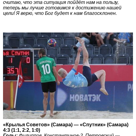
считаю, что эта ситуация пойдёт нам на пользу,
теперь мы лучше готовимся к достижению нашей
цели! Я верю, что Бог будет к нам благосклонен.
«Крылья Советов» (Самара) — «Спутник» (Самара)
4:3 (1:1, 2:2, 1:0)
Голы:
Филиппов, Константинов-2, Петровский —