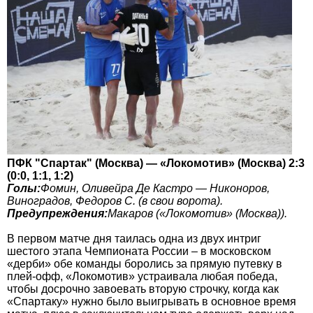
ПФК "Спартак" (Москва) — «Локомотив» (Москва) 2:3
(0:0, 1:1, 1:2)
Голы:
Фомин, Оливейра Де Кастро — Никоноров,
Виноградов, Федоров С. (в свои ворота).
Предупреждения:
Макаров («Локомотив» (Москва)).
В первом матче дня таилась одна из двух интриг
шестого этапа Чемпионата России – в московском
«дерби» обе команды боролись за прямую путевку в
плей-офф, «Локомотив» устраивала любая победа,
чтобы досрочно завоевать вторую строчку, когда как
«Спартаку» нужно было выигрывать в основное время