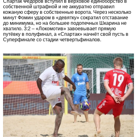
Спартак Фёдоров вступил в верховое единоборство в
собственной штрафной и не аккуратно отправил
кожаную сферу в собственные ворота. Через несколько
минут Фомин ударом в «девятку» сократил отставание
до минимума, но на большее подопечных Шкарина не
хватило. 3:2 – «Локомотив» завоевывает прямую
путёвку в полуфинал, а «Спартак» начнёт свой пусть в
Суперфинале со стадии четвертьфиналов.