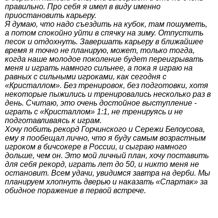
правильно. Про себя я имел в виду именно
приостановить карьеру.
Я думаю, что надо съездить на кубок, там пошуметь,
а потом спокойно уйти в спячку на зиму. Отпустить
песок и отдохнуть. Завершать карьеру в ближайшее
время я точно не планирую, может, только тогда,
когда наше молодое поколение будет переигрывать
меня и играть намного сильнее, а пока я играю на
равных с сильными игроками, как сегодня с
«Кристаллом». Без тренировок, без подготовки, хотя
некоторые пыжились и тренировались несколько раз в
день. Считаю, это очень достойное выступление -
играть с «Кристаллом» 1:1, не тренируясь и не
подготавливаясь к играм.
Хочу побить рекорд Горчинского и Сережи Белоусова,
ему я пообещал лично, что я буду самым возрастным
игроком в бичсокере в России, и сыграю намного
дольше, чем он. Это мой личный план, хочу поставить
для себя рекорд, играть лет до 50, и никто меня не
остановит. Всем удачи, увидимся завтра на дерби. Мы
планируем хлопнуть дверью и наказать «Спартак» за
обидное поражение в первой встрече.