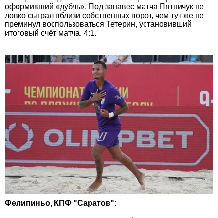
оформивший «дубль». Под занавес матча Пятничук не
ловко сыграл вблизи собственных ворот, чем тут же не
преминул воспользоваться Тетерин, установивший
итоговый счёт матча. 4:1.
Фелипиньо, КПФ "Саратов":