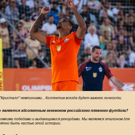
"Кристалл" чемпионами... Коллектив всегда будет важнее личности.
л» является абсолютным гегемоном российского пляжного футбола?
 громкими победами и выдающимися рекордами. Мы являемся эталоном для
приятно быть частью этой истории.