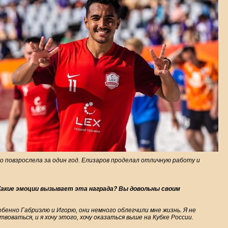
о повзрослела за один год. Елизаров проделал отличную работу и
Какие эмоции вызывает эта награда? Вы довольны своим
собенно Габриэлю и Игорю, они немного облегчили мне жизнь. Я не
оваться, и я хочу этого, хочу оказаться выше на Кубке России.