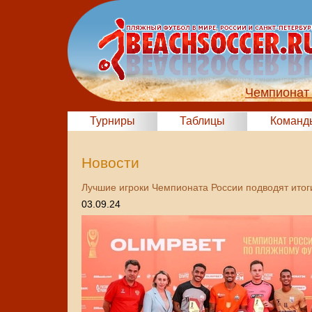
Чемпионат 
Турниры
Таблицы
Команд
Новости
Лучшие игроки Чемпионата России подводят ито
03.09.24