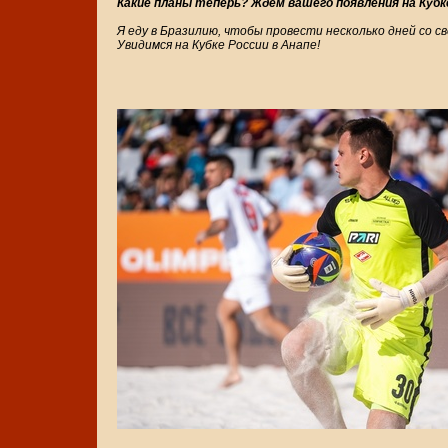
Какие планы теперь? Ждём вашего появления на Кубк
Я еду в Бразилию, чтобы провести несколько дней со св
Увидимся на Кубке России в Анапе!