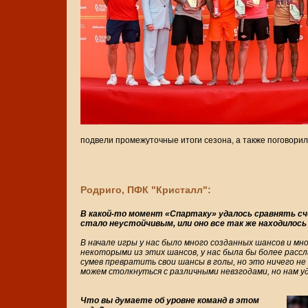
подвели промежуточные итоги сезона, а также поговорил
Родриго, ПФК "Кристалл":
В какой-то момент «Спартаку» удалось сравнять сч
стало неустойчивым, или оно все так же находилос
В начале игры у нас было много созданных шансов и мно
некоторыми из этих шансов, у нас была бы более расс
сумев превратить свои шансы в голы, но это ничего н
можем столкнуться с различными невзгодами, но нам уд
Что вы думаете об уровне команд в этом