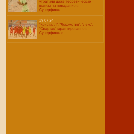
утратили даже теоретические
шансы на попадание в
Суперфинал..
19.07.24
"Кристалл", "Локомотив", "Лекс",
"Спартак" гарантированно в
Суперфинале!