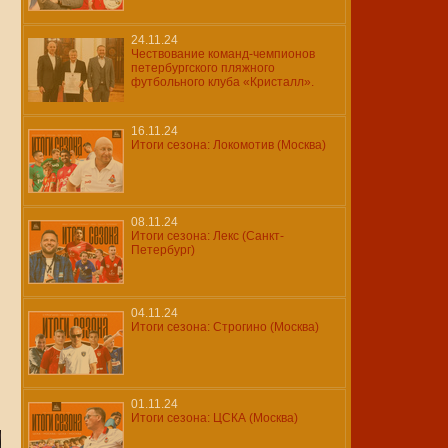
24.11.24
Чествование команд-чемпионов
петербургского пляжного
футбольного клуба «Кристалл».
16.11.24
Итоги сезона: Локомотив (Москва)
08.11.24
Итоги сезона: Лекс (Санкт-
Петербург)
04.11.24
Итоги сезона: Строгино (Москва)
01.11.24
Итоги сезона: ЦСКА (Москва)