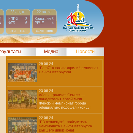
23 авг, пт
22 авг, чт
2
КПРФ
2
Кристалл
3
3
ФТБ
6
РВЧЕ
4
ЖЧ
Ф4
Высш
Фин
результаты
Медиа
Новости
29.08.24
"Бага7" вновь покорили Чемпионат
Санкт-Петербурга!
23.08.24
«Ленинградская Семья» —
победитель Первой лиги!
Женский Чемпионат города
официально подошел к концу!
22.08.24
"РВ-челлендж" - победитель
Чемпионата Санкт-Петербурга
Высшего дивизиона!