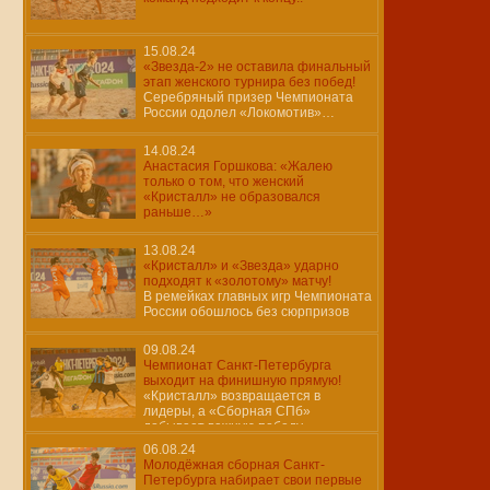
15.08.24
«Звезда-2» не оставила финальный
этап женского турнира без побед!
Серебряный призер Чемпионата
России одолел «Локомотив»…
14.08.24
Анастасия Горшкова: «Жалею
только о том, что женский
«Кристалл» не образовался
раньше…»
13.08.24
«Кристалл» и «Звезда» ударно
подходят к «золотому» матчу!
В ремейках главных игр Чемпионата
России обошлось без сюрпризов
09.08.24
Чемпионат Санкт-Петербурга
выходит на финишную прямую!
«Кристалл» возвращается в
лидеры, а «Сборная СПб»
добывает важную победу…
06.08.24
Молодёжная сборная Санкт-
Петербурга набирает свои первые