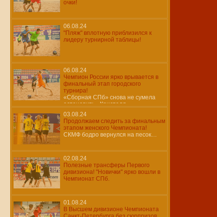
очки!
06.08.24
"Пляж" вплотную приблизился к
лидеру турнирной таблицы!
06.08.24
Чемпион России ярко врывается в
финальный этап городского
турнира!
«Сборная СПб» снова не сумела
остановить «Кристалл»…
03.08.24
Продолжаем следить за финальным
этапом женского Чемпионата!
СКМФ бодро вернулся на песок…
02.08.24
Полезные трансферы Первого
дивизиона! "Новички" ярко вошли в
Чемпионат СПб.
01.08.24
В Высшем дивизионе Чемпионата
Санкт-Петербурга без сюрпризов.