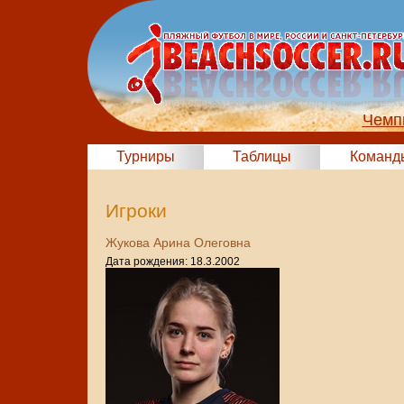
Чемп
Турниры
Таблицы
Команд
Игроки
Жукова Арина Олеговна
Дата рождения: 18.3.2002