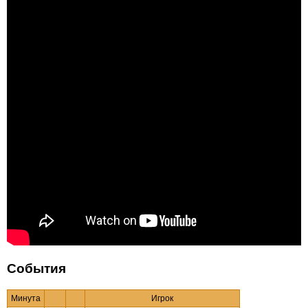
События
Минута
Игрок