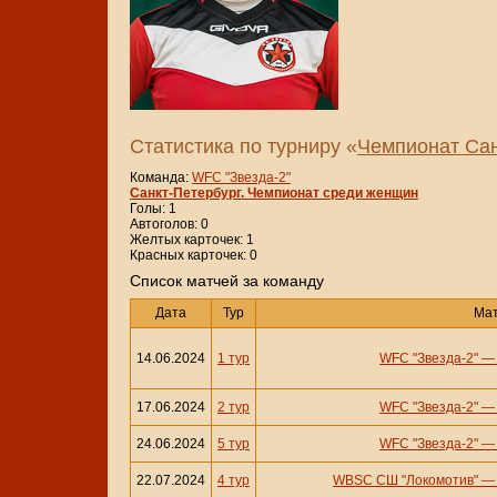
Статистика по турниру «
Чемпионат Сан
Команда:
WFC "Звезда-2"
Санкт-Петербург. Чемпионат среди женщин
Голы: 1
Автоголов: 0
Желтых карточек: 1
Красных карточек: 0
Cписок матчей за команду
Дата
Тур
Ма
14.06.2024
1 тур
WFC "Звезда-2"
17.06.2024
2 тур
WFC "Звезда-2"
24.06.2024
5 тур
WFC "Звезда-2"
22.07.2024
4 тур
WBSC СШ "Локомотив"