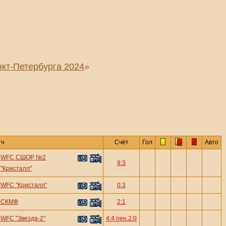
кт-Петербурга 2024
»
тч
Счёт
Гол
Авто
WFC СШОР №2
—
9:3
"Кристалл"
—
WFC "Кристалл"
0:3
—
СКМФ
2:1
—
WFC "Звезда-2"
4:4 пен.2:0