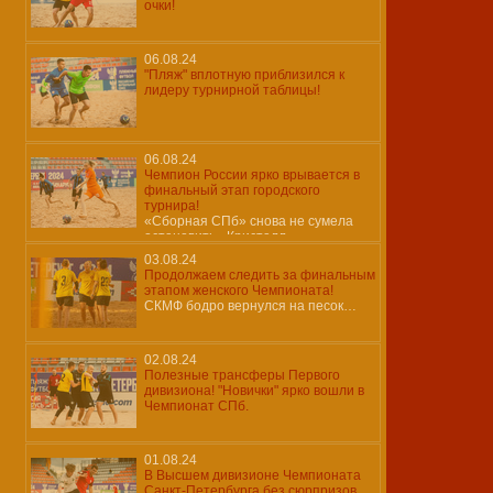
очки!
06.08.24
"Пляж" вплотную приблизился к
лидеру турнирной таблицы!
06.08.24
Чемпион России ярко врывается в
финальный этап городского
турнира!
«Сборная СПб» снова не сумела
остановить «Кристалл»…
03.08.24
Продолжаем следить за финальным
этапом женского Чемпионата!
СКМФ бодро вернулся на песок…
02.08.24
Полезные трансферы Первого
дивизиона! "Новички" ярко вошли в
Чемпионат СПб.
01.08.24
В Высшем дивизионе Чемпионата
Санкт-Петербурга без сюрпризов.