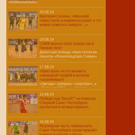
20.08.24
Виктория Силина: «Женский
«Кристалл» в надежных руках, и тут
можно отметить каждого…»
19.08.24
СКМФ вернул себе лидерство в
Первой лиге!
Дебютная победа «Кристалла-м»
лишила «Ленинградскую Семью»
первой позиции…
17.08.24
«Кристалл» не остановить:
очередной трофей в копилку
«оранжевых»!
«Звезда» забирает «серебро», а
«Сборная СПб» — «бронзу»
16.08.24
Победа над "Багой7" не помогла
Сборной Санкт-Петербурга
пробиться в четвертьфинал...
16.08.24
Регулярная часть Чемпионата
Санкт-Петербурга среди мужских
команд подходит к концу..