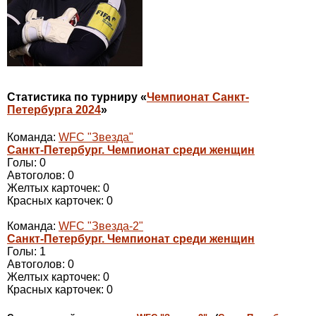
Статистика по турниру «
Чемпионат Санкт-
Петербурга 2024
»
Команда:
WFC "Звезда"
Санкт-Петербург. Чемпионат среди женщин
Голы: 0
Автоголов: 0
Желтых карточек: 0
Красных карточек: 0
Команда:
WFC "Звезда-2"
Санкт-Петербург. Чемпионат среди женщин
Голы: 1
Автоголов: 0
Желтых карточек: 0
Красных карточек: 0