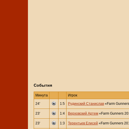
События
Минута
Игрок
24'
1:5
Рудинский Станислав
«Farm Gunners
23'
1:4
Верховский Артем
«Farm Gunners 20
23'
1:3
Терентьев Елисей
«Farm Gunners 201