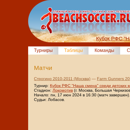
Кубок РФС "Н
Турниры
Таблицы
Команды
С
Матчи
Строгино 2010-2011 (Москва)
—
Farm Gunners 20
Турнир:
Кубок РФС "Наша смена" среди детских 
Стадион:
Локомотив
(г. Москва, Большая Черкизовс
Начало: пн, 17 июн 2024 в 16:30 (матч завершен)
Судьи: Лобасов.