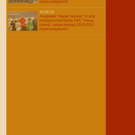
годов рождения!
20.06.24
Академия "Фарм Ганнерс" стала
обладателем Кубка РФС "Наша
смена" среди команд 2010-2011
годов рождения.!