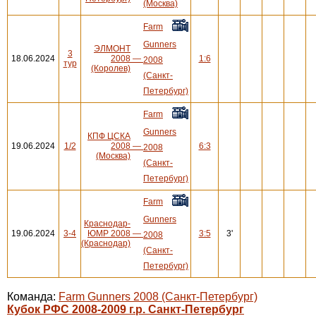
(Москва)
Farm
Gunners
ЭЛМОНТ
3
18.06.2024
2008
—
1:6
2008
тур
(Королев)
(Санкт-
Петербург)
Farm
Gunners
КПФ ЦСКА
19.06.2024
1/2
2008
—
6:3
2008
(Москва)
(Санкт-
Петербург)
Farm
Gunners
Краснодар-
19.06.2024
3-4
ЮМР 2008
—
3:5
3'
2008
(Краснодар)
(Санкт-
Петербург)
Команда:
Farm Gunners 2008 (Санкт-Петербург)
Кубок РФС 2008-2009 г.р. Санкт-Петербург