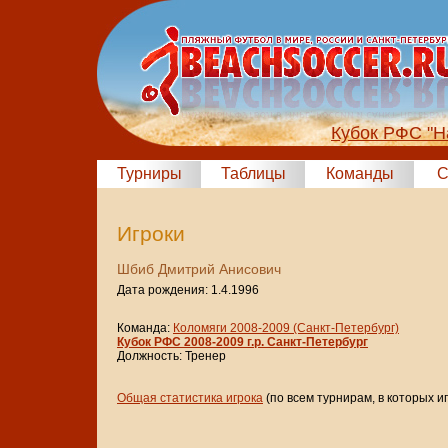
Кубок РФС "Н
Турниры
Таблицы
Команды
С
Игроки
Шбиб Дмитрий Анисович
Дата рождения: 1.4.1996
Команда:
Коломяги 2008-2009 (Санкт-Петербург)
Кубок РФС 2008-2009 г.р. Санкт-Петербург
Должность: Тренер
Общая статистика игрока
(по всем турнирам, в которых и