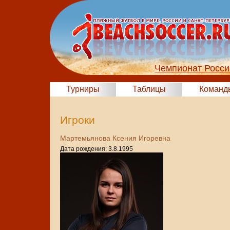
Чемпионат Росси
Турниры
Таблицы
Команд
Игроки
Мартемьянова Ксения Игоревна
Дата рождения: 3.8.1995