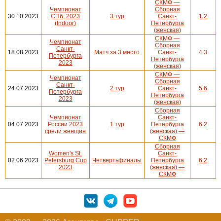
СКМФ —
Чемпионат
Сборная
30.10.2023
СПб, 2023
3 тур
Санкт-
1:2
(Indoor)
Петербурга
(женская)
СКМФ —
Чемпионат
Сборная
Санкт-
18.08.2023
Матч за 3 место
Санкт-
4:3
Петербурга
Петербурга
2023
(женская)
СКМФ —
Чемпионат
Сборная
Санкт-
24.07.2023
2 тур
Санкт-
5:6
Петербурга
Петербурга
2023
(женская)
Сборная
Чемпионат
Санкт-
04.07.2023
России 2023
1 тур
Петербурга
6:2
среди женщин
(женская) —
СКМФ
Сборная
Women's St.
Санкт-
02.06.2023
Petersburg Cup
Четвертьфиналы
Петербурга
6:2
2023
(женская) —
СКМФ