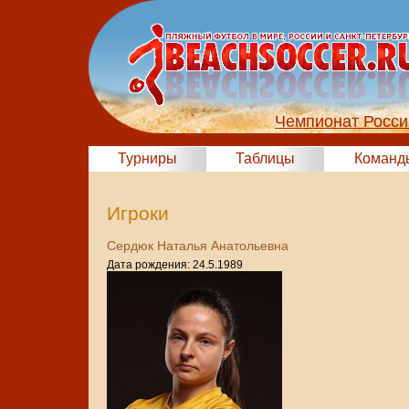
Чемпионат Росси
Турниры
Таблицы
Команд
Игроки
Сердюк Наталья Анатольевна
Дата рождения: 24.5.1989