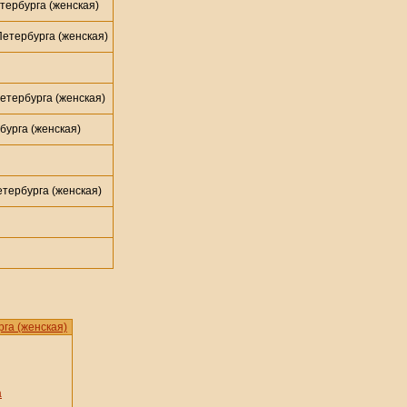
ербурга (женская)
етербурга (женская)
тербурга (женская)
урга (женская)
тербурга (женская)
га (женская)
а