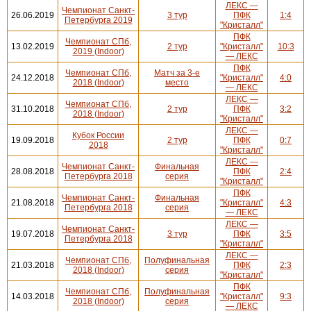
ЛЕКС —
Чемпионат Санкт-
26.06.2019
3 тур
ПФК
1:4
Петербурга 2019
"Кристалл"
ПФК
Чемпионат СПб,
13.02.2019
2 тур
"Кристалл"
10:3
2019 (Indoor)
— ЛЕКС
ПФК
Чемпионат СПб,
Матч за 3-е
24.12.2018
"Кристалл"
4:0
2018 (Indoor)
место
— ЛЕКС
ЛЕКС —
Чемпионат СПб,
31.10.2018
2 тур
ПФК
3:2
2018 (Indoor)
"Кристалл"
ЛЕКС —
Кубок России
19.09.2018
2 тур
ПФК
0:7
2018
"Кристалл"
ЛЕКС —
Чемпионат Санкт-
Финальная
28.08.2018
ПФК
2:4
Петербурга 2018
серия
"Кристалл"
ПФК
Чемпионат Санкт-
Финальная
21.08.2018
"Кристалл"
4:3
Петербурга 2018
серия
— ЛЕКС
ЛЕКС —
Чемпионат Санкт-
19.07.2018
3 тур
ПФК
3:5
Петербурга 2018
"Кристалл"
ЛЕКС —
Чемпионат СПб,
Полуфинальная
21.03.2018
ПФК
2:3
2018 (Indoor)
серия
"Кристалл"
ПФК
Чемпионат СПб,
Полуфинальная
14.03.2018
"Кристалл"
9:3
2018 (Indoor)
серия
— ЛЕКС