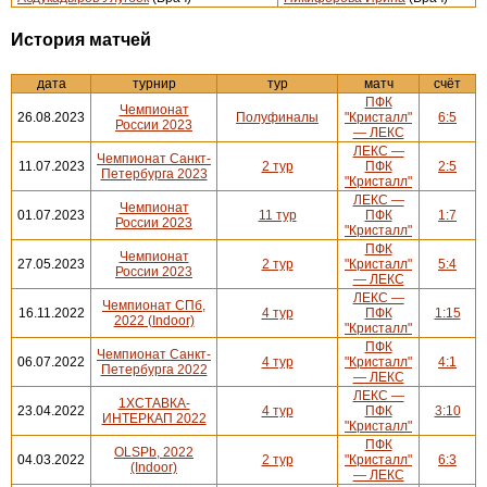
История матчей
дата
турнир
тур
матч
счёт
ПФК
Чемпионат
26.08.2023
Полуфиналы
"Кристалл"
6:5
России 2023
— ЛЕКС
ЛЕКС —
Чемпионат Санкт-
11.07.2023
2 тур
ПФК
2:5
Петербурга 2023
"Кристалл"
ЛЕКС —
Чемпионат
01.07.2023
11 тур
ПФК
1:7
России 2023
"Кристалл"
ПФК
Чемпионат
27.05.2023
2 тур
"Кристалл"
5:4
России 2023
— ЛЕКС
ЛЕКС —
Чемпионат СПб,
16.11.2022
4 тур
ПФК
1:15
2022 (Indoor)
"Кристалл"
ПФК
Чемпионат Санкт-
06.07.2022
4 тур
"Кристалл"
4:1
Петербурга 2022
— ЛЕКС
ЛЕКС —
1ХСТАВКА-
23.04.2022
4 тур
ПФК
3:10
ИНТЕРКАП 2022
"Кристалл"
ПФК
OLSPb, 2022
04.03.2022
2 тур
"Кристалл"
6:3
(Indoor)
— ЛЕКС