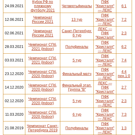
Кубок РФ по
ПФК
24.09.2021
пляжному
Четвертьфиналы
"Кристалл"
6:1
футболу 2021
— ЛЕКС
ПФК
Чемпионат
12.06.2021
13 тур
"Кристалл"
7:2
России 2021
— ЛЕКС
ЛЕКС —
Чемпионат
Санкт-Петербург.
02.06.2021
ПФК
2:3
России 2021
6 тур
"Кристалл"
ПФК
Чемпионат СПб,
28.03.2021
Полуфиналы
"Кристалл"
6:2
2021 (Indoor)
— ЛЕКС
ПФК
Чемпионат СПб,
03.03.2021
5 тур
"Кристалл"
7:4
2021 (Indoor)
— ЛЕКС
ПФК
Чемпионат СПб,
4:4
23.12.2020
Финальный матч
"Кристалл"
2020 (Indoor)
пен.1:0
— ЛЕКС
ЛЕКС —
Чемпионат СПб,
Финальный этап.
14.12.2020
ПФК
2:7
2020 (Indoor)
Группа "В"
"Кристалл"
ПФК
Чемпионат СПб,
02.12.2020
5 тур
"Кристалл"
2:3
2020 (Indoor)
— ЛЕКС
ПФК
Чемпионат СПб,
11.03.2020
6 тур
"Кристалл"
7:3
2020 (Indoor)
— ЛЕКС
ПФК
Чемпионат Санкт-
21.08.2019
Полуфиналы
"Кристалл"
1:3
Петербурга 2019
— ЛЕКС