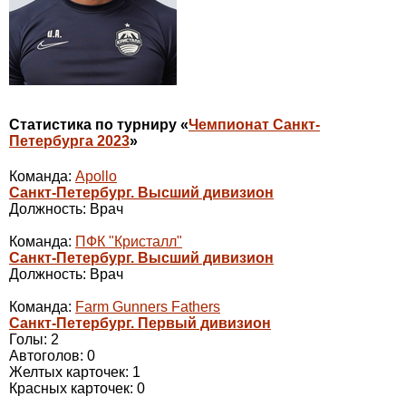
Статистика по турниру «
Чемпионат Санкт-
Петербурга 2023
»
Команда:
Apollo
Санкт-Петербург. Высший дивизион
Должность: Врач
Команда:
ПФК "Кристалл"
Санкт-Петербург. Высший дивизион
Должность: Врач
Команда:
Farm Gunners Fathers
Санкт-Петербург. Первый дивизион
Голы: 2
Автоголов: 0
Желтых карточек: 1
Красных карточек: 0