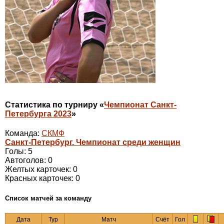
Статистика по турниру «
Чемпионат Санкт-
Петербурга 2023
»
Команда:
СКМФ
Санкт-Петербург. Чемпионат среди женщин
Голы: 5
Автоголов: 0
Желтых карточек: 0
Красных карточек: 0
Cписок матчей за команду
Дата
Тур
Матч
Счёт
Гол