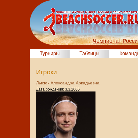
Чемпионат Росси
Турниры
Таблицы
Команд
Игроки
Лысюк Александра Аркадьевна
Дата рождения: 3.3.2006