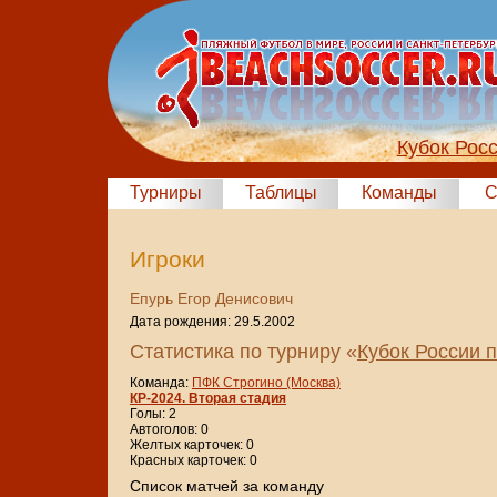
Кубок Рос
Турниры
Таблицы
Команды
С
Игроки
Епурь Егор Денисович
Дата рождения: 29.5.2002
Статистика по турниру «
Кубок России 
Команда:
ПФК Строгино (Москва)
КР-2024. Вторая стадия
Голы: 2
Автоголов: 0
Желтых карточек: 0
Красных карточек: 0
Cписок матчей за команду