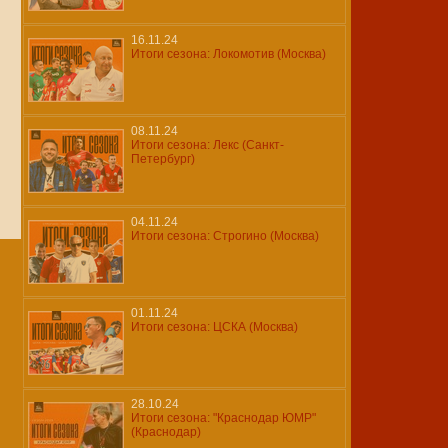
16.11.24
Итоги сезона: Локомотив (Москва)
08.11.24
Итоги сезона: Лекс (Санкт-
Петербург)
04.11.24
Итоги сезона: Строгино (Москва)
01.11.24
Итоги сезона: ЦСКА (Москва)
28.10.24
Итоги сезона: "Краснодар ЮМР"
(Краснодар)