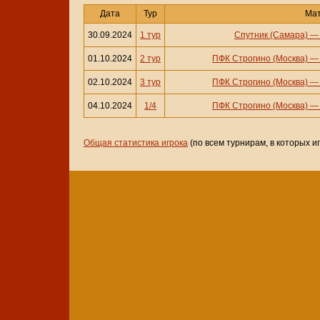
Дата
Тур
Ма
30.09.2024
1 тур
Спутник (Самара)
01.10.2024
2 тур
ПФК Строгино (Москва)
02.10.2024
3 тур
ПФК Строгино (Москва)
04.10.2024
1/4
ПФК Строгино (Москва)
Общая статистика игрока
(по всем турнирам, в которых и