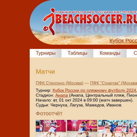
Кубок Рос
Турниры
Таблицы
Команды
С
Матчи
ПФК Строгино (Москва)
—
ПФК "Спартак" (Москва
Турнир:
Кубок России по пляжному футболу 2024
Стадион:
Анапа
(Анапа, Центральный пляж, Пионе
Начало: вт, 01 окт 2024 в 09:00 (матч завершен).
Судьи: Чернуха, Лагуза, Мамедов, Иванов.
Фотоотчёт