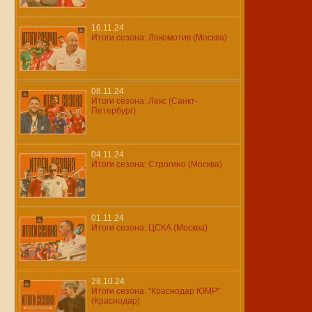
16.11.24
Итоги сезона: Локомотив (Москва)
08.11.24
Итоги сезона: Лекс (Санкт-
Петербург)
04.11.24
Итоги сезона: Строгино (Москва)
01.11.24
Итоги сезона: ЦСКА (Москва)
28.10.24
Итоги сезона: "Краснодар ЮМР"
(Краснодар)