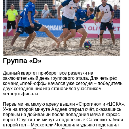
Группа «D»
Данный квартет приберег все развязки на
заключительный день группового этапа. Для четырёх
команд «плей-офф» начался уже сегодня – победитель
двух сегодняшних игр становился участником
четвертьфинала.
Первыми на малую арену вышли «Строгино» и «ЦСКА».
Уже на второй минуте Авдеев открыл счёт, оказавшись
первым на добивании после попадания мяча в каркас
ворот. Спустя три минуты подопечные Савченко забили
второй гол – Месхетели-Чогошвили удачно подставил