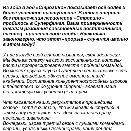
Из года в год «Строгино» показывает всё более и
более успешное выступление. В итоге впервые
без привлечения легионеров «Строгино»
пробилось в Суперфинал. Ваша приверженность
идеалам развития собственных воспитанников,
наконец , принесла свои плоды. Насколько
закономерно, что этот «прорыв» случился именно
в этом году?
У нас в клубе свой вектор развития, своя идеология.
Мы делаем ставку на своих воспитанников, готовых
расти и прогрессировать вместе с родной командой.
Во многих других клубах Суперлиги сейчас также есть
игроки, прошедшие обучение именно в нашей
академии. Воспитание конкурентноспособных игроков
и подготовка их до уровня сборной - главная наша
цель, которую мы успешно реализуем.
Что касается наших результатов в прошедшем
сезоне - хотя я считаю, что мы могли выступить в
этом году ещё лучше, то здесь сложилось сразу
несколько факторов:
Во-первых, играя третий сезон с лучшими командами
страны, усиленными легионерами, наши ребята