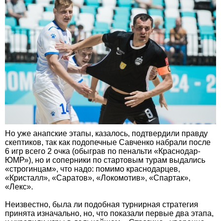
Но уже анапские этапы, казалось, подтвердили правду
скептиков, так как подопечные Савченко набрали после
6 игр всего 2 очка (обыграв по пенальти «Краснодар-
ЮМР»), но и соперники по стартовым турам выдались
«строгинцам», что надо: помимо краснодарцев,
«Кристалл», «Саратов», «Локомотив», «Спартак»,
«Лекс».
Неизвестно, была ли подобная турнирная стратегия
принята изначально, но, что показали первые два этапа,