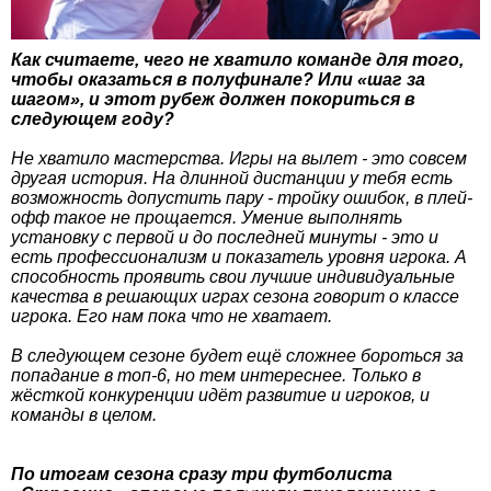
Как считаете, чего не хватило команде для того,
чтобы оказаться в полуфинале? Или «шаг за
шагом», и этот рубеж должен покориться в
следующем году?
Не хватило мастерства. Игры на вылет - это совсем
другая история. На длинной дистанции у тебя есть
возможность допустить пару - тройку ошибок, в плей-
офф такое не прощается. Умение выполнять
установку с первой и до последней минуты - это и
есть профессионализм и показатель уровня игрока. А
способность проявить свои лучшие индивидуальные
качества в решающих играх сезона говорит о классе
игрока. Его нам пока что не хватает.
В следующем сезоне будет ещё сложнее бороться за
попадание в топ-6, но тем интереснее. Только в
жёсткой конкуренции идёт развитие и игроков, и
команды в целом.
По итогам сезона сразу три футболиста