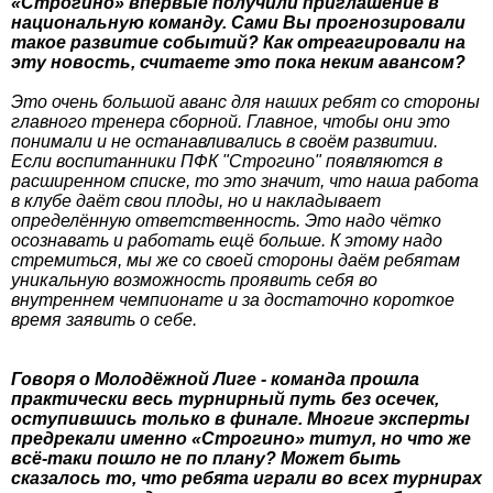
«Строгино» впервые получили приглашение в
национальную команду. Сами Вы прогнозировали
такое развитие событий? Как отреагировали на
эту новость, считаете это пока неким авансом?
Это очень большой аванс для наших ребят со стороны
главного тренера сборной. Главное, чтобы они это
понимали и не останавливались в своём развитии.
Если воспитанники ПФК "Строгино" появляются в
расширенном списке, то это значит, что наша работа
в клубе даёт свои плоды, но и накладывает
определённую ответственность. Это надо чётко
осознавать и работать ещё больше. К этому надо
стремиться, мы же со своей стороны даём ребятам
уникальную возможность проявить себя во
внутреннем чемпионате и за достаточно короткое
время заявить о себе.
Говоря о Молодёжной Лиге - команда прошла
практически весь турнирный путь без осечек,
оступившись только в финале. Многие эксперты
предрекали именно «Строгино» титул, но что же
всё-таки пошло не по плану? Может быть
сказалось то, что ребята играли во всех турнирах