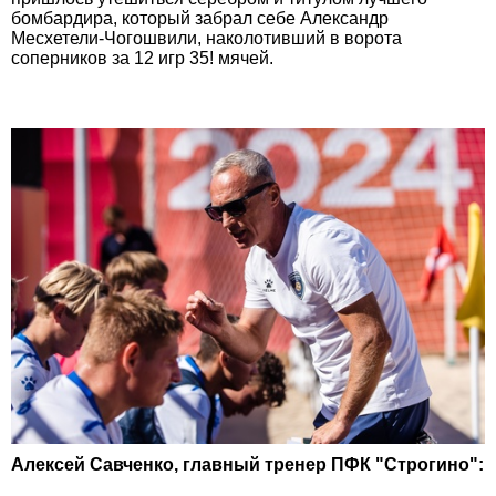
бомбардира, который забрал себе Александр
Месхетели-Чогошвили, наколотивший в ворота
соперников за 12 игр 35! мячей.
Алексей Савченко, главный тренер ПФК "Строгино":