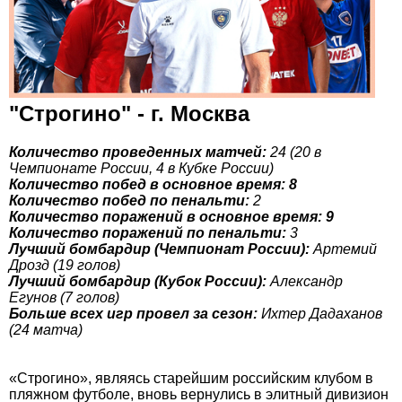
"Строгино" - г. Москва
Количество проведенных матчей:
24 (20 в
Чемпионате России, 4 в Кубке России)
Количество побед в основное время: 8
Количество побед по пенальти:
2
Количество поражений в основное время: 9
Количество поражений по пенальти:
3
Лучший бомбардир (Чемпионат России):
Артемий
Дрозд (19 голов)
Лучший бомбардир (Кубок России):
Александр
Егунов (7 голов)
Больше всех игр провел за сезон:
Ихтер Дадаханов
(24 матча)
«Строгино», являясь старейшим российским клубом в
пляжном футболе, вновь вернулись в элитный дивизион