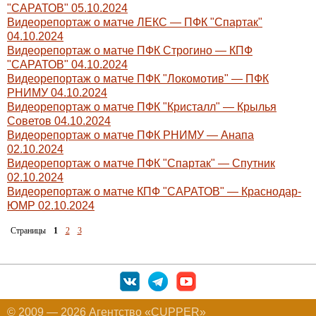
"САРАТОВ" 05.10.2024
Видеорепортаж о матче ЛЕКС — ПФК "Спартак"
04.10.2024
Видеорепортаж о матче ПФК Строгино — КПФ
"САРАТОВ" 04.10.2024
Видеорепортаж о матче ПФК "Локомотив" — ПФК
РНИМУ 04.10.2024
Видеорепортаж о матче ПФК "Кристалл" — Крылья
Советов 04.10.2024
Видеорепортаж о матче ПФК РНИМУ — Анапа
02.10.2024
Видеорепортаж о матче ПФК "Спартак" — Спутник
02.10.2024
Видеорепортаж о матче КПФ "САРАТОВ" — Краснодар-
ЮМР 02.10.2024
Страницы
1
2
3
© 2009 — 2026 Агентство «CUPPER»