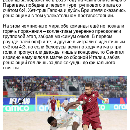
Парагвае, победив в первом туре группового этапа со
счётом 6:4. Хет-трик Гапона и дубль Бриштеля оказались
решающими в том увлекательном противостоянии.
На этом чемпионате мира обе команды ещё не познали
горечь поражения – коллективы уверенно преодолели
групповой этап, забрав максимум очков. В первом
раунде плей-офф и те, и другие выиграли с идентичным
счётом 4:3, но если белорусы вели по ходу матча в три
гола и пропустили дважды лишь в концовке, то Сенегал
изрядно намучился в матче со сборной Италии, забив
решающий гол лишь за две секунды до финального
свистка.