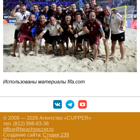
Использованы материалы fifa.com
© 2009 — 2026 Агентство «CUPPER»
тел. (812) 998-83-38
office@beachsoccer.ru
Создание сайта:
Студия 239