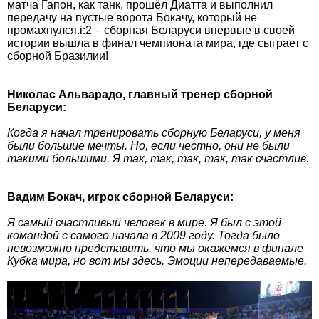
матча Гапон, как танк, прошёл Диатта и выполнил
передачу на пустые ворота Бокачу, который не
промахнулся.i:2 – сборная Беларуси впервые в своей
истории вышла в финал чемпионата мира, где сыграет с
сборной Бразилии!
Николас Альварадо, главный тренер сборной
Беларуси:
Когда я начал тренировать сборную Беларуси, у меня
были большие мечты. Но, если честно, они не были
такими большими. Я так, так, так, так, так счастлив.
Вадим Бокач, игрок сборной Беларуси:
Я самый счастливый человек в мире. Я был с этой
командой с самого начала в 2009 году. Тогда было
невозможно представить, что мы окажемся в финале
Кубка мира, но вот мы здесь. Эмоции непередаваемые.