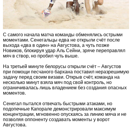
С самого начала матча команды обменялись острыми
моментами. Сенегальцы едва не открыли счёт после
выхода «два в один» на Августова, а чуть позже
Новиков, блокируя удар Аль Сейни, зряче переправлял
мяч в створ, но пробил чуть выше.
На третьей минуте белорусы открыли счёт – Августов
при помощи песчаного бархана поставил неразрешимую
задачу перед своим визави. Открыв счёт, команда на
несколько минут взяла мяч под свой контроль, но
ограничивалась лишь владением без создания опасных
моментов.
Сенегал пытался отвечать быстрыми атаками, но
подопечные Капорале демонстрировали максимум
концентрации, мгновенно опускаясь за линию мяча и не
позволяя оппоненту создавать моменты у ворот
Августова.